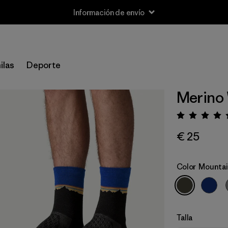
Información de envío
ilas
Deporte
Merino
Puntua
€ 25
Color
Mountai
Talla