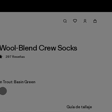
 Wool-Blend Crew Socks
297
Reseñas
ción: 4.7 / 5
n Trout: Basin Green
Guía de tallaje