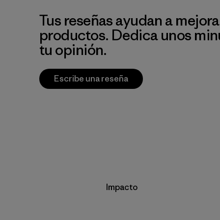
Tus reseñas ayudan a mejora
productos. Dedica unos min
tu opinión.
Escribe una reseña
Impacto