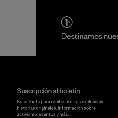
c
Ver Garantía Blindada
Destinamos nuest
Lee nuestro compromiso
Suscripción al boletín
Suscríbete para recibir ofertas exclusivas,
historias originales, información sobre
activismo, eventos y más.