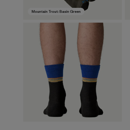
Mountain Trout: Basin Green