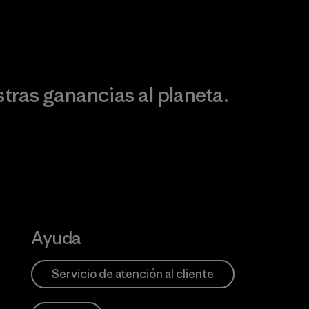
ontribución
ras ganancias al planeta.
Ayuda
Servicio de atención al cliente