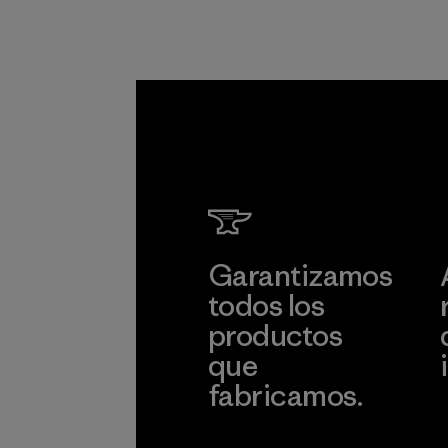
Down Standard.
Programa
Garantizamos
todos los
productos
que
fabricamos.