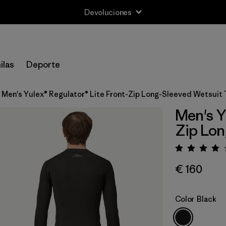
Devoluciones
ilas
Deporte
Men's Yulex® Regulator® Lite Front-Zip Long-Sleeved Wetsuit 
Men's Y
Zip Lon
Puntua
€ 160
Color
Black