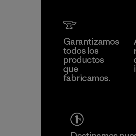
Garantizamos
todos los
productos
que
fabricamos.
c
Ver Garantía Blindada
Destinamos nuest