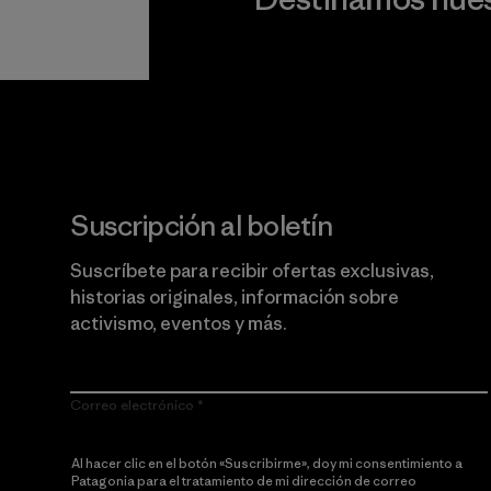
Lee nuestro compromiso
Suscripción al boletín
Suscríbete para recibir ofertas exclusivas,
historias originales, información sobre
activismo, eventos y más.
Correo electrónico
Al hacer clic en el botón «Suscribirme», doy mi consentimiento a
Patagonia para el tratamiento de mi dirección de correo