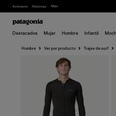
Más
Activismo
Historias
Destacados
Mujer
Hombre
Infantil
Moch
Hombre
Ver por producto
Trajes de surf