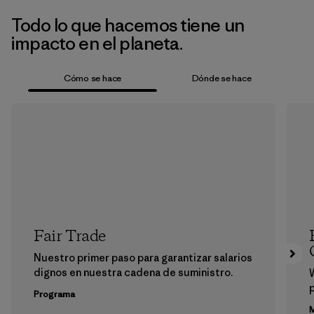
Todo lo que hacemos tiene un
impacto en el planeta.
Cómo se hace
Dónde se hace
Fair Trade
Nuestro primer paso para garantizar salarios
dignos en nuestra cadena de suministro.
p
Programa
M