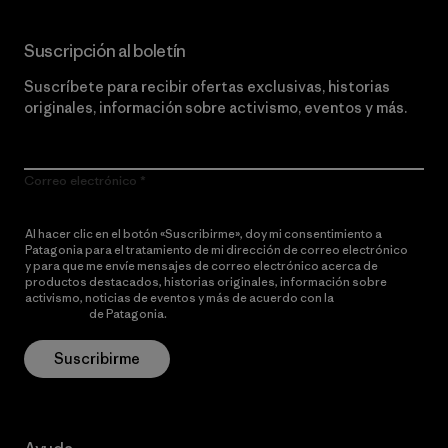
Suscripción al boletín
Suscríbete para recibir ofertas exclusivas, historias
originales, información sobre activismo, eventos y más.
Correo electrónico
Al hacer clic en el botón «Suscribirme», doy mi consentimiento a
Patagonia para el tratamiento de mi dirección de correo electrónico
y para que me envíe mensajes de correo electrónico acerca de
productos destacados, historias originales, información sobre
activismo, noticias de eventos y más de acuerdo con la
política de
privacidad
de Patagonia.
Suscribirme