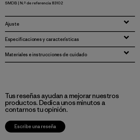
SMDB
| N.º de referencia 83102
Smolder Blue
Ajuste
Especificaciones y características
Materiales e instrucciones de cuidado
Tus reseñas ayudan a mejorar nuestros
productos. Dedica unos minutos a
contarnos tu opinión.
Escribe una reseña