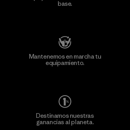
base.
Visita Patagonia Action Works
Mantenemos en marcha tu
equipamiento.
Visita Worn Wear
Destinamos nuestras
ganancias al planeta.