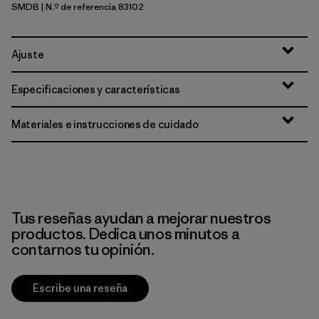
SMDB
| N.º de referencia 83102
Smolder Blue
Ajuste
Especificaciones y características
Materiales e instrucciones de cuidado
Tus reseñas ayudan a mejorar nuestros
productos. Dedica unos minutos a
contarnos tu opinión.
Escribe una reseña