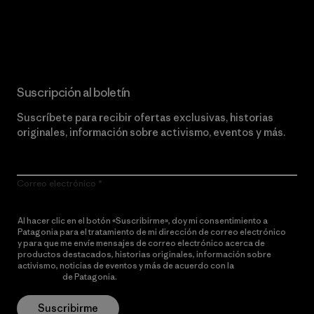
Lee nuestro compromiso
Suscripción al boletín
Suscríbete para recibir ofertas exclusivas, historias
originales, información sobre activismo, eventos y más.
Correo electrónico
Al hacer clic en el botón «Suscribirme», doy mi consentimiento a
Patagonia para el tratamiento de mi dirección de correo electrónico
y para que me envíe mensajes de correo electrónico acerca de
productos destacados, historias originales, información sobre
activismo, noticias de eventos y más de acuerdo con la
política de
privacidad
de Patagonia.
Suscribirme