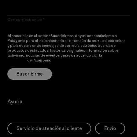
Correo electrónico
Al hacer clic en el botón «Suscribirme», doy mi consentimiento a
Patagonia para el tratamiento de mi dirección de correo electrónico
y para que me envíe mensajes de correo electrónico acerca de
productos destacados, historias originales, información sobre
activismo, noticias de eventos y más de acuerdo con la
política de
privacidad
de Patagonia.
Suscribirme
Ayuda
Servicio de atención al cliente
Envío