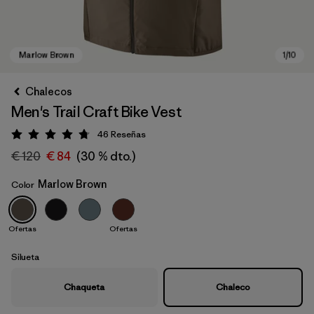
Chalecos
Men's Trail Craft Bike Vest
46
Reseñas
Puntuación: 4.7 / 5
€ 120
€ 84
(30 % dto.)
Marlow Brown
Color
Marlow Brown
Ofertas
Ofertas
Silueta
Chaqueta
Chaleco