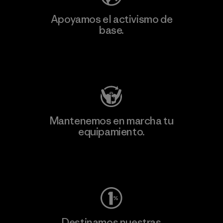
Apoyamos el activismo de
base.
Visita Patagonia Action Works
Mantenemos en marcha tu
equipamiento.
Visita Worn Wear
Destinamos nuestras