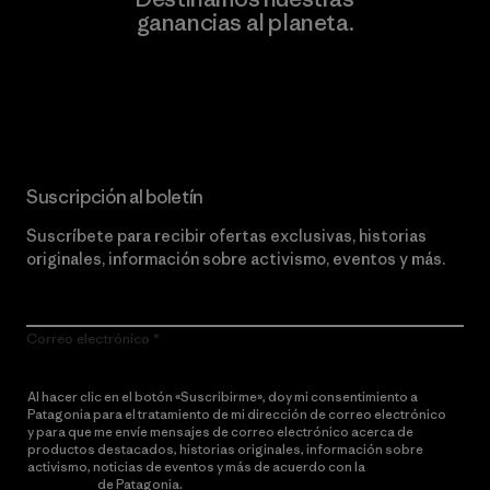
ganancias al planeta.
Lee nuestro compromiso
Suscripción al boletín
Suscríbete para recibir ofertas exclusivas, historias
originales, información sobre activismo, eventos y más.
Correo electrónico
Al hacer clic en el botón «Suscribirme», doy mi consentimiento a
Patagonia para el tratamiento de mi dirección de correo electrónico
y para que me envíe mensajes de correo electrónico acerca de
productos destacados, historias originales, información sobre
activismo, noticias de eventos y más de acuerdo con la
política de
privacidad
de Patagonia.