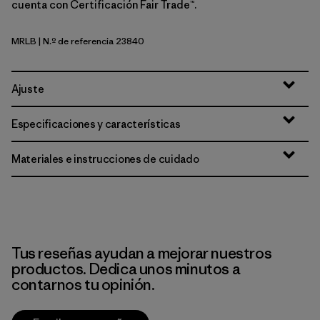
cuenta con Certificación Fair Trade™.
MRLB
| N.º de referencia 23840
Marlow Brown
Ajuste
Especificaciones y características
Materiales e instrucciones de cuidado
Tus reseñas ayudan a mejorar nuestros
productos. Dedica unos minutos a
contarnos tu opinión.