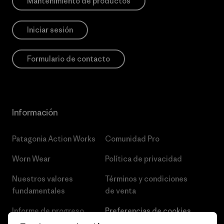
Mantenimiento de productos
Iniciar sesión
Formulario de contacto
Información
Patagonia Action Works
Comunidad Pro
Worn Wear
Política de privacidad
Nuestros valores
Términos y condiciones
fundamentales
de venta
Informe de progreso
Preferencias de cookies