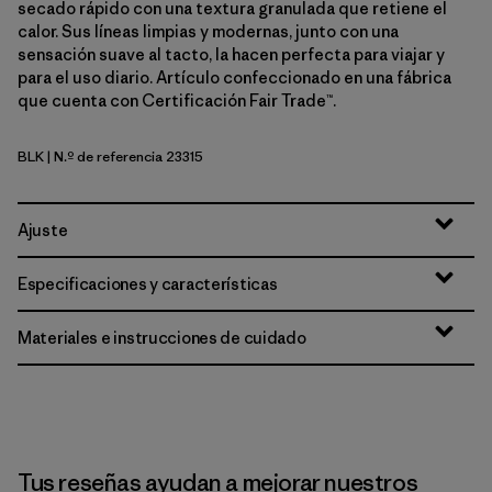
secado rápido con una textura granulada que retiene el
calor. Sus líneas limpias y modernas, junto con una
sensación suave al tacto, la hacen perfecta para viajar y
para el uso diario. Artículo confeccionado en una fábrica
que cuenta con Certificación Fair Trade™.
BLK
| N.º de referencia 23315
Black
Ajuste
Especificaciones y características
Materiales e instrucciones de cuidado
Tus reseñas ayudan a mejorar nuestros