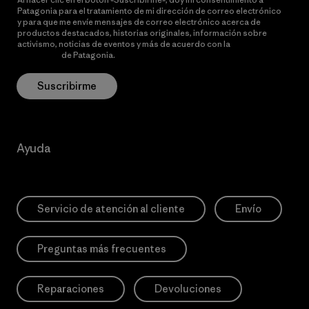
Patagonia para el tratamiento de mi dirección de correo electrónico
y para que me envíe mensajes de correo electrónico acerca de
productos destacados, historias originales, información sobre
activismo, noticias de eventos y más de acuerdo con la
política de
privacidad
de Patagonia.
Suscribirme
Ayuda
Servicio de atención al cliente
Envío
Preguntas más frecuentes
Reparaciones
Devoluciones