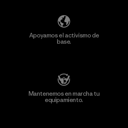
Descubre nuestra contribución
Apoyamos el activismo de
base.
Visita Patagonia Action Works
Mantenemos en marcha tu
equipamiento.
Visita Worn Wear