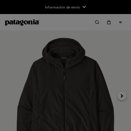
Información de envío
Siguie