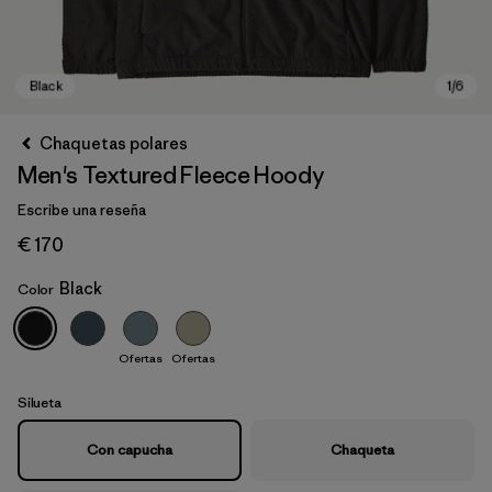
Chaquetas polares
Men's Textured Fleece Hoody
Escribe una reseña
€ 170
Black
Color
Black
Ofertas
Ofertas
Silueta
Con capucha
Chaqueta