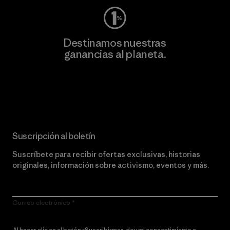
Destinamos nuestras
ganancias al planeta.
Lee nuestro compromiso
Suscripción al boletín
Suscríbete para recibir ofertas exclusivas, historias
originales, información sobre activismo, eventos y más.
Correo electrónico
Al hacer clic en el botón «Suscribirme», doy mi consentimiento a