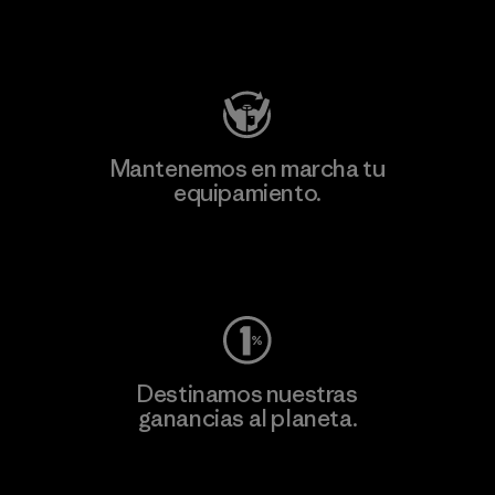
Visita Patagonia Action Works
Mantenemos en marcha tu
equipamiento.
Visita Worn Wear
Destinamos nuestras
ganancias al planeta.
Lee nuestro compromiso