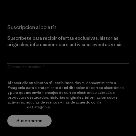
Suscripción al boletín
Suscríbete para recibir ofertas exclusivas, historias
originales, información sobre activismo, eventos y más.
Correo electrónico
Al hacer clic en el botón «Suscribirme», doy mi consentimiento a
Patagonia para el tratamiento de mi dirección de correo electrónico
y para que me envíe mensajes de correo electrónico acerca de
productos destacados, historias originales, información sobre
activismo, noticias de eventos y más de acuerdo con la
política de
privacidad
de Patagonia.
Suscribirme