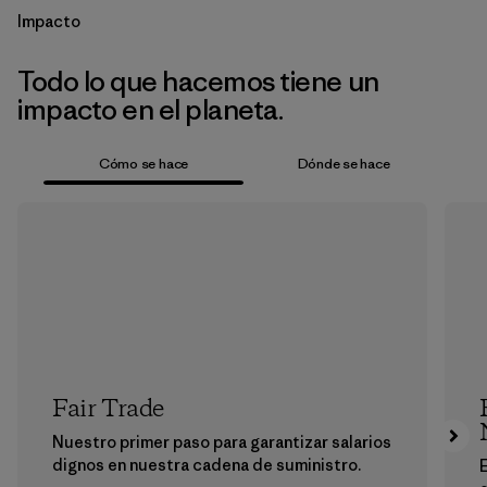
Impacto
Todo lo que hacemos tiene un
impacto en el planeta.
Cómo se hace
Dónde se hace
Fair Trade
Nuestro primer paso para garantizar salarios
dignos en nuestra cadena de suministro.
E