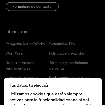
Formulario de contacto
Información
Patagonia Action Works
Comunidad Pro
Worn Wear
Política de privacidad
Nuestros valores
Términos y condiciones
fundamentales
de venta
Informe de progreso
Preferencias de cookies
Tus datos, tu elección
Business Unusual
Empleo
Utilizamos cookies que están siempre
Objetivos climáticos
Prensa
activas para la funcionalidad esencial del