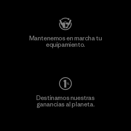
Visita Patagonia Action Works
Mantenemos en marcha tu
equipamiento.
Visita Worn Wear
Destinamos nuestras
ganancias al planeta.
Lee nuestro compromiso