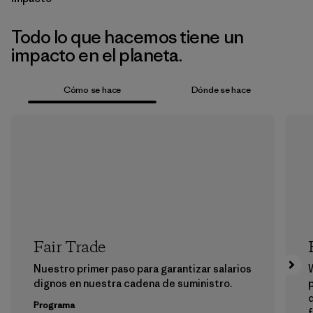
Todo lo que hacemos tiene un
impacto en el planeta.
Cómo se hace
Dónde se hace
Fair Trade
Nuestro primer paso para garantizar salarios
dignos en nuestra cadena de suministro.
p
Programa
f