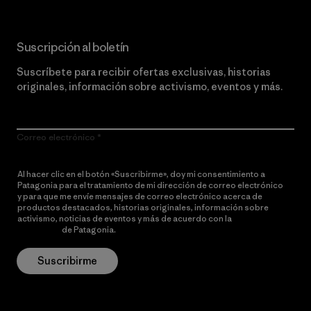
Suscripción al boletín
Suscríbete para recibir ofertas exclusivas, historias
originales, información sobre activismo, eventos y más.
Correo electrónico
Al hacer clic en el botón «Suscribirme», doy mi consentimiento a
Patagonia para el tratamiento de mi dirección de correo electrónico
y para que me envíe mensajes de correo electrónico acerca de
productos destacados, historias originales, información sobre
activismo, noticias de eventos y más de acuerdo con la
política de
privacidad
de Patagonia.
Suscribirme