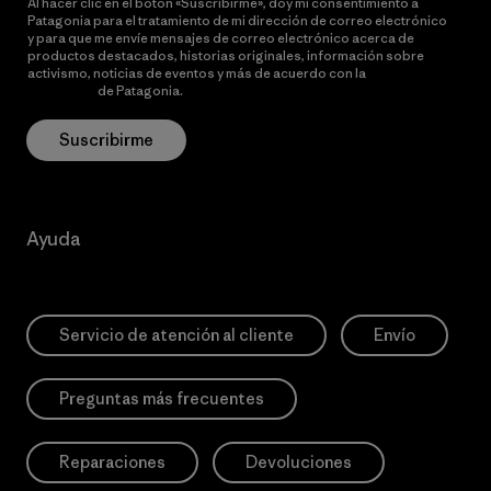
Al hacer clic en el botón «Suscribirme», doy mi consentimiento a
Patagonia para el tratamiento de mi dirección de correo electrónico
y para que me envíe mensajes de correo electrónico acerca de
productos destacados, historias originales, información sobre
activismo, noticias de eventos y más de acuerdo con la
política de
privacidad
de Patagonia.
Suscribirme
Ayuda
Servicio de atención al cliente
Envío
Preguntas más frecuentes
Reparaciones
Devoluciones