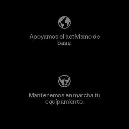
Descubre nuestra contribución
Apoyamos el activismo de
base.
Visita Patagonia Action Works
Mantenemos en marcha tu
equipamiento.
Visita Worn Wear