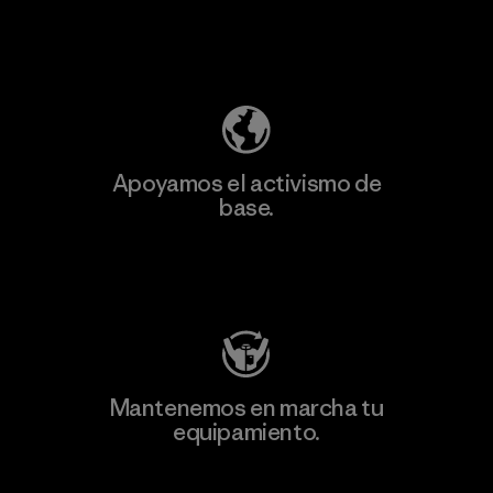
Descubre nuestra contribución
Apoyamos el activismo de
base.
Visita Patagonia Action Works
Mantenemos en marcha tu
equipamiento.