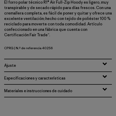
El forro polar técnico R1® Air Full-Zip Hoody es ligero, muy
transpirable y de secado rápido para días frescos. Con una
cremallera completa, es fácil de poner y quitar y ofrece una
excelente ventilación; hecho con tejido de poliéster 100 %
reciclado para moverte con toda comodidad. Artículo
confeccionado en una fábrica que cuenta con
Certificación Fair Trade™.
CPRG
| N.º de referencia 40256
Caper Green
Ajuste
Especificaciones y características
Materiales e instrucciones de cuidado