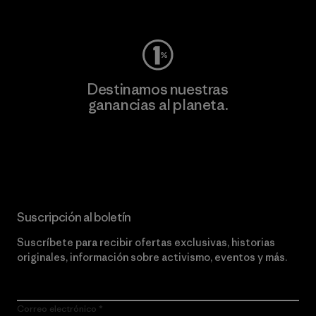
Visita Worn Wear
Destinamos nuestras
ganancias al planeta.
Lee nuestro compromiso
Suscripción al boletín
Suscríbete para recibir ofertas exclusivas, historias
originales, información sobre activismo, eventos y más.
Correo electrónico