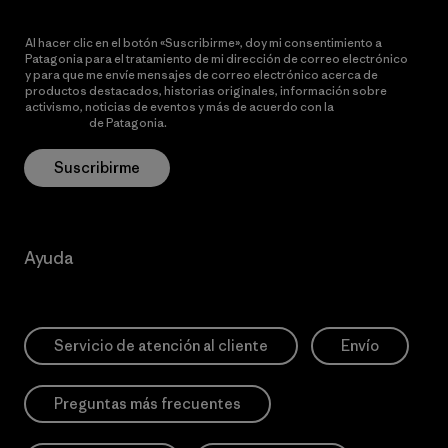
Al hacer clic en el botón «Suscribirme», doy mi consentimiento a
Patagonia para el tratamiento de mi dirección de correo electrónico
y para que me envíe mensajes de correo electrónico acerca de
productos destacados, historias originales, información sobre
activismo, noticias de eventos y más de acuerdo con la
política de
privacidad
de Patagonia.
Suscribirme
Ayuda
Servicio de atención al cliente
Envío
Preguntas más frecuentes