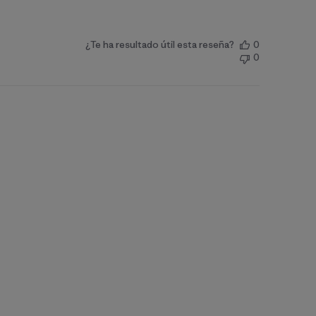
¿Te ha resultado útil esta reseña?
0
0