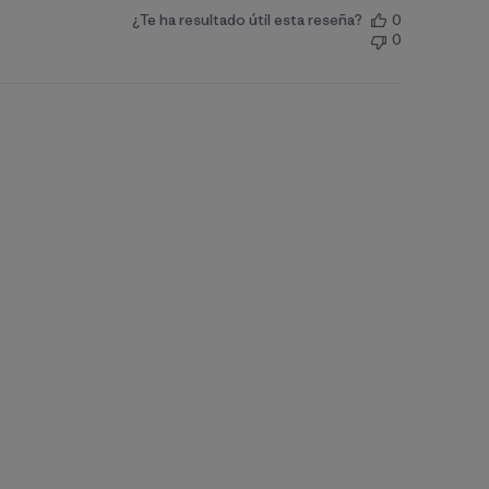
¿Te ha resultado útil esta reseña?
0
0