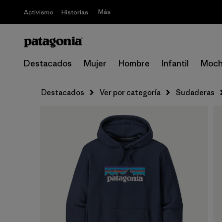
Más
Activismo
Historias
Destacados
Mujer
Hombre
Infantil
Moch
Destacados
Ver por categoría
Sudaderas