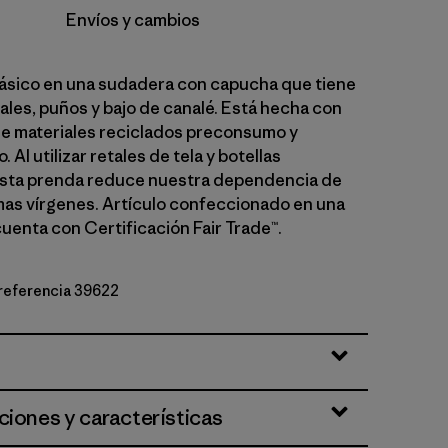
Envíos y cambios
lásico en una sudadera con capucha que tiene
ales, puños y bajo de canalé. Está hecha con
e materiales reciclados preconsumo y
Al utilizar retales de tela y botellas
esta prenda reduce nuestra dependencia de
mas vírgenes. Artículo confeccionado en una
cuenta con Certificación Fair Trade™.
 referencia 39622
ciones y características