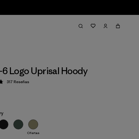
-6 Logo Uprisal Hoody
317
Reseñas
ción: 4.8 / 5
vy
Ofertas