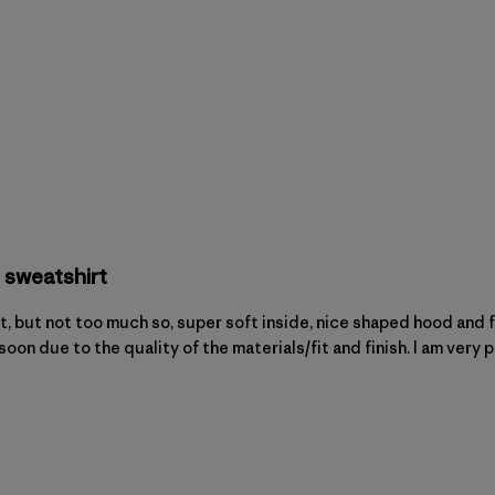
 sweatshirt
ht, but not too much so, super soft inside, nice shaped hood and f
oon due to the quality of the materials/fit and finish. I am very 