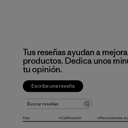
Tus reseñas ayudan a mejora
productos. Dedica unos min
tu opinión.
Escribe una reseña
Buscar reseñas
País
Calificación
Recomiendas el
Todo
Todas las clasificaciones
Todo