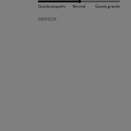
Fecha
09/05/26
de
publicación