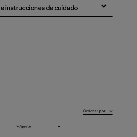
 e instrucciones de cuidado
Ordenar por
:
Ajuste
Todo