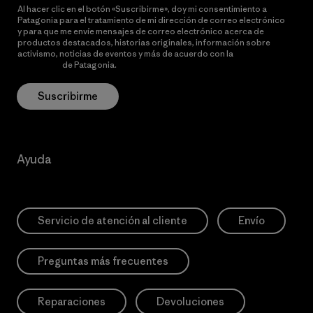
Al hacer clic en el botón «Suscribirme», doy mi consentimiento a
Patagonia para el tratamiento de mi dirección de correo electrónico
y para que me envíe mensajes de correo electrónico acerca de
productos destacados, historias originales, información sobre
activismo, noticias de eventos y más de acuerdo con la
política de
privacidad
de Patagonia.
Suscribirme
Ayuda
Servicio de atención al cliente
Envío
Preguntas más frecuentes
Reparaciones
Devoluciones