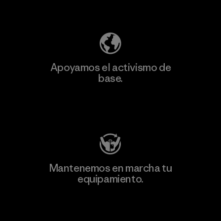
Descubre nuestra contribución
Apoyamos el activismo de
base.
Visita Patagonia Action Works
Mantenemos en marcha tu
equipamiento.
Visita Worn Wear