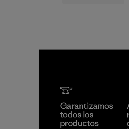
cadena de
suministro.
Programa
Garantizamos
todos los
productos