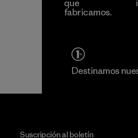
que
fabricamos.
c
Ver Garantía Blindada
Destinamos nuest
Lee nuestro compromiso
Suscripción al boletín