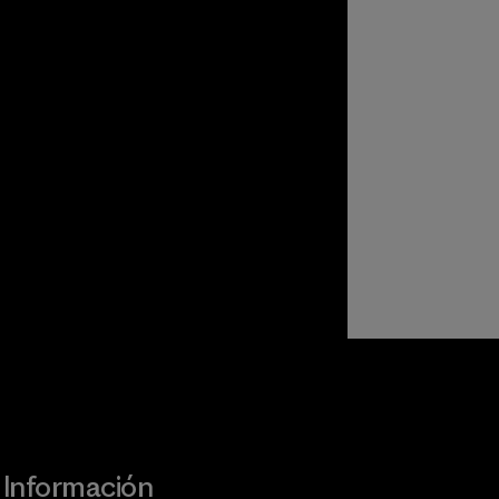
Visita Worn Wear
Información