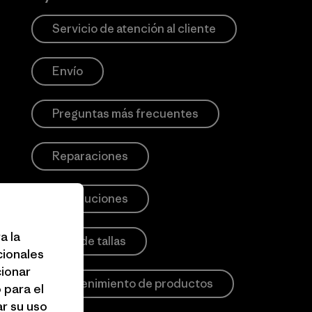
Servicio de atención al cliente
Envío
Preguntas más frecuentes
Reparaciones
Devoluciones
a la
Guía de tallas
cionales
cionar
Mantenimiento de productos
 para el
r su uso