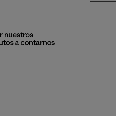
r nuestros
utos a contarnos