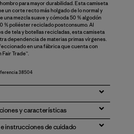
hombro para mayor durabilidad. Esta camiseta
ne un corte recto más holgado de lo normal y
de una mezcla suave y cómoda 50 % algodón
50 % poliéster reciclado postconsumo. Al
les de tela y botellas recicladas, esta camiseta
ra dependencia de materias primas vírgenes.
feccionado en una fábrica que cuenta con
 Fair Trade™.
referencia 38504
ciones y características
 e instrucciones de cuidado