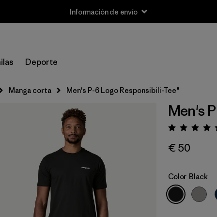
Información de envío
ilas
Deporte
Manga corta
Men's P-6 Logo Responsibili-Tee®
Men's P
Puntua
€ 50
Color
Black