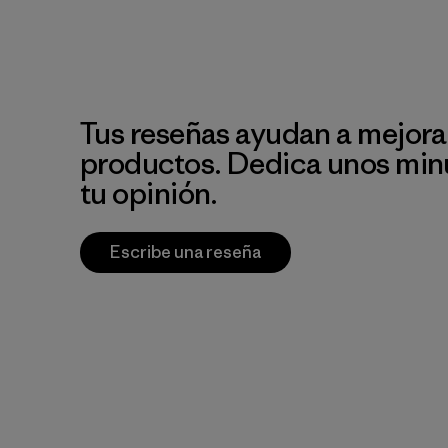
Tus reseñas ayudan a mejora
productos. Dedica unos min
tu opinión.
Escribe una reseña