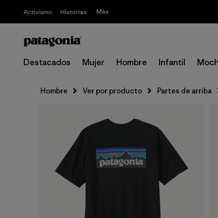
Más
Activismo
Historias
Destacados
Mujer
Hombre
Infantil
Moch
Hombre
Ver por producto
Partes de arriba