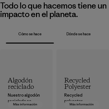
Todo lo que hacemos tiene un
impacto en el planeta.
Cómo se hace
Dónde se hace
Algodón
Recycled
reciclado
Polyester
Nuestro algodón
Recycled
reciclado se
polyester
Más información
Más información
fabrica a partir de
decreases our