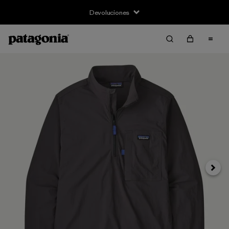
Devoluciones
Siguie