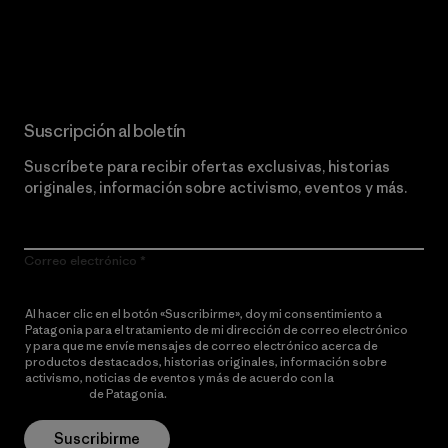
Lee nuestro compromiso
Suscripción al boletín
Suscríbete para recibir ofertas exclusivas, historias
originales, información sobre activismo, eventos y más.
Correo electrónico
Al hacer clic en el botón «Suscribirme», doy mi consentimiento a
Patagonia para el tratamiento de mi dirección de correo electrónico
y para que me envíe mensajes de correo electrónico acerca de
productos destacados, historias originales, información sobre
activismo, noticias de eventos y más de acuerdo con la
política de
privacidad
de Patagonia.
Suscribirme