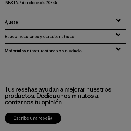
INBK
| N.º de referencia 20345
Ink Black
Ajuste
Especificaciones y características
Materiales e instrucciones de cuidado
Tus reseñas ayudan a mejorar nuestros
productos. Dedica unos minutos a
contarnos tu opinión.
Escribe una reseña