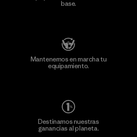
base.
Visita Patagonia Action Works
Mantenemos en marcha tu
equipamiento.
Visita Worn Wear
Destinamos nuestras
ganancias al planeta.