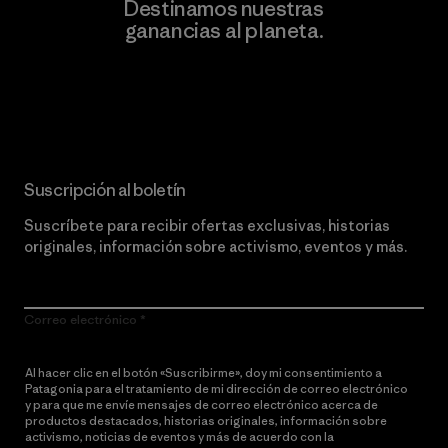
Destinamos nuestras
ganancias al planeta.
Lee nuestro compromiso
Suscripción al boletín
Suscríbete para recibir ofertas exclusivas, historias
originales, información sobre activismo, eventos y más.
Correo electrónico
Al hacer clic en el botón «Suscribirme», doy mi consentimiento a
Patagonia para el tratamiento de mi dirección de correo electrónico
y para que me envíe mensajes de correo electrónico acerca de
productos destacados, historias originales, información sobre
activismo, noticias de eventos y más de acuerdo con la
política de