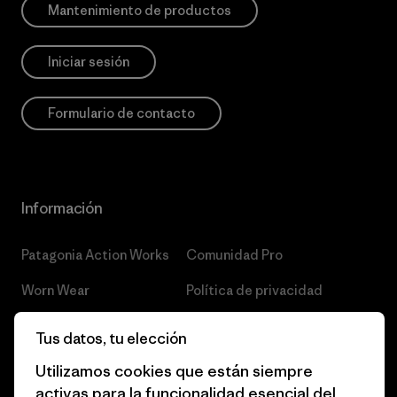
Mantenimiento de productos
Iniciar sesión
Formulario de contacto
Información
Patagonia Action Works
Comunidad Pro
Worn Wear
Política de privacidad
Nuestros valores
Términos y condiciones
Tus datos, tu elección
fundamentales
de venta
Utilizamos cookies que están siempre
Informe de progreso
Preferencias de cookies
activas para la funcionalidad esencial del