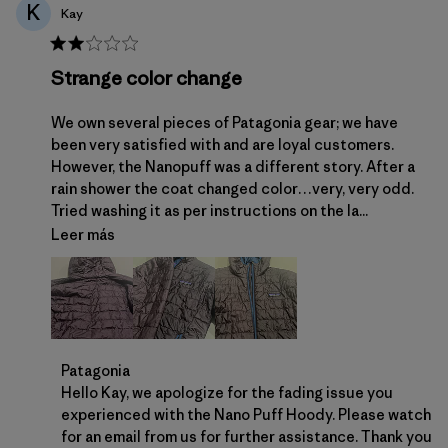
K
Kay
Strange color change
We own several pieces of Patagonia gear; we have
been very satisfied with and are loyal customers.
However, the Nanopuff was a different story. After a
rain shower the coat changed color…very, very odd.
Tried washing it as per instructions on the la...
Leer más
Comentarios del propietario de la tienda sobre la 
Patagonia
Hello Kay, we apologize for the fading issue you 
experienced with the Nano Puff Hoody. Please watch 
for an email from us for further assistance. Thank you 