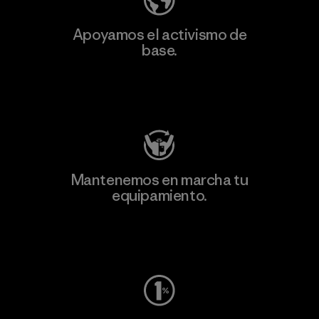
Apoyamos el activismo de
base.
Visita Patagonia Action Works
Mantenemos en marcha tu
equipamiento.
Visita Worn Wear