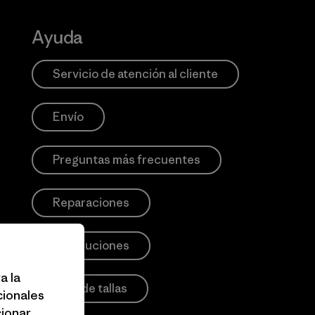
Ayuda
Servicio de atención al cliente
Envío
Preguntas más frecuentes
Reparaciones
Devoluciones
a la
Guía de tallas
cionales
cionar