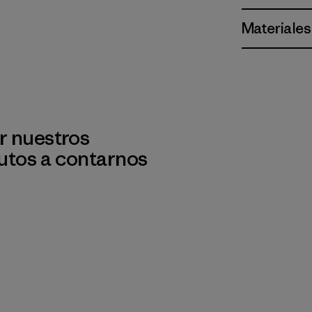
Materiales
r nuestros
utos a contarnos