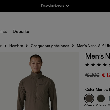
Devoluciones
ilas
Deporte
r
Hombre
Chaquetas y chalecos
Men's Nano-Air® Ult
Men's N
Puntua
€ 200
€ 1
Color
Marlow 
Ofertas
Ofertas
O