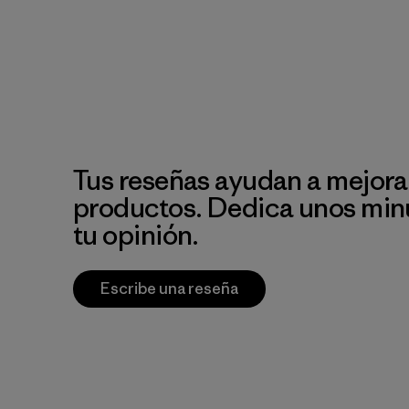
Tus reseñas ayudan a mejora
productos. Dedica unos min
tu opinión.
Escribe una reseña