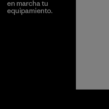
en marcha tu
equipamiento.
Visita Worn Wear