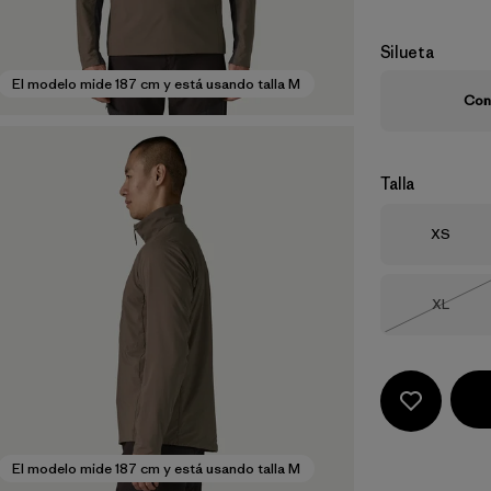
Silueta
El modelo mide 187 cm y está usando talla M
Con
Talla
Talla
XS
Talla
XL
Agotad
El modelo mide 187 cm y está usando talla M