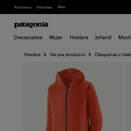
Más
Activismo
Historias
Destacados
Mujer
Hombre
Infantil
Moch
Hombre
Ver por producto
Chaquetas y cha