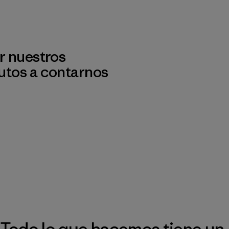
r nuestros
utos a contarnos
Todo lo que hacemos tiene un