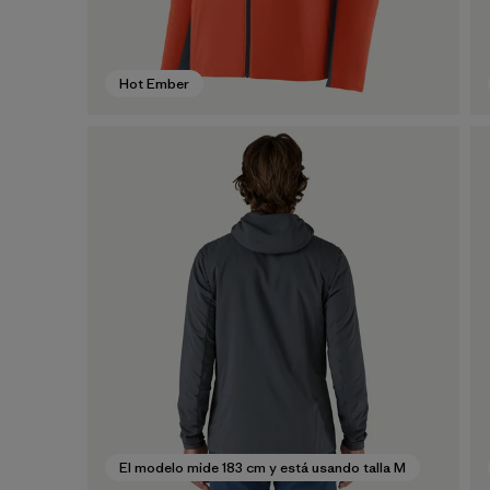
Hot Ember
El modelo mide 183 cm y está usando talla M