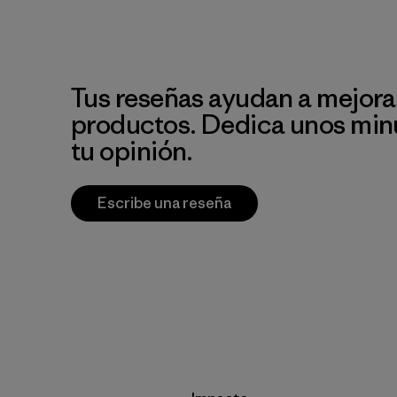
Tus reseñas ayudan a mejora
productos. Dedica unos min
tu opinión.
Escribe una reseña