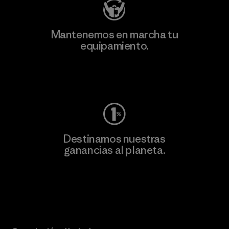
Mantenemos en marcha tu
equipamiento.
Visita Worn Wear
Destinamos nuestras
ganancias al planeta.
Lee nuestro compromiso