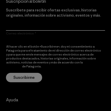
Suscripción al boletín
Suscríbete para recibir ofertas exclusivas, historias
originales, información sobre activismo, eventos y más.
Correo electrónico
Al hacer clic en el botón «Suscribirme», doy mi consentimiento a
Patagonia para el tratamiento de mi dirección de correo electrónico
y para que me envíe mensajes de correo electrónico acerca de
productos destacados, historias originales, información sobre
activismo, noticias de eventos y más de acuerdo con la
política de
privacidad
de Patagonia.
Suscribirme
Ayuda