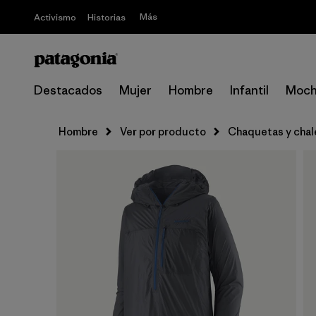
Más
Activismo
Historias
Destacados
Mujer
Hombre
Infantil
Moch
Hombre
Ver por producto
Chaquetas y cha