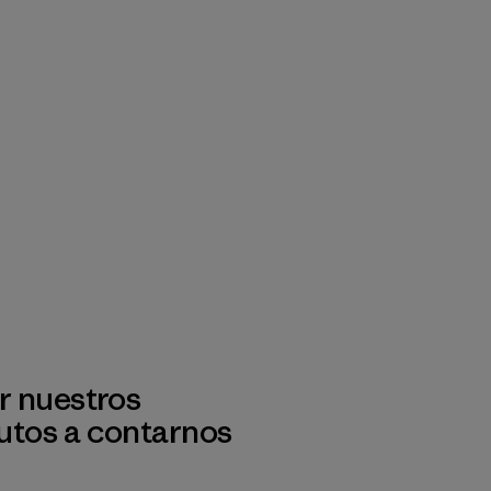
r nuestros
utos a contarnos