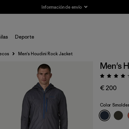
Información de envío
ilas
Deporte
lecos
Men's Houdini Rock Jacket
Men's H
Puntua
€ 200
Color
Smolder