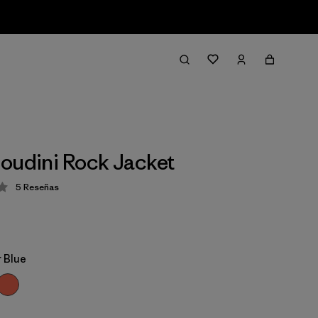
oudini Rock Jacket
5
Reseñas
ción: 4.2 / 5
 Blue