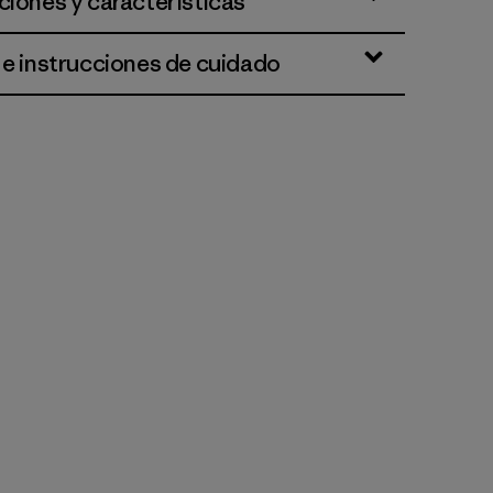
ciones y características
 e instrucciones de cuidado