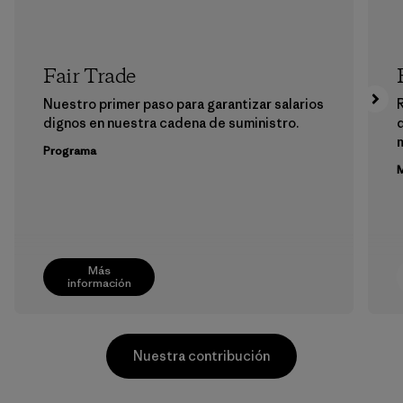
Fair Trade
Nuestro primer paso para garantizar salarios
dignos en nuestra cadena de suministro.
m
Programa
M
Más
información
Nuestra contribución