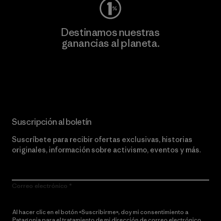
Destinamos nuestras
ganancias al planeta.
Lee nuestro compromiso
Suscripción al boletín
Suscríbete para recibir ofertas exclusivas, historias
originales, información sobre activismo, eventos y más.
Correo electrónico
Al hacer clic en el botón «Suscribirme», doy mi consentimiento a
Patagonia para el tratamiento de mi dirección de correo electrónico