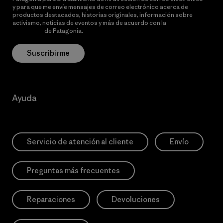
y para que me envíe mensajes de correo electrónico acerca de
productos destacados, historias originales, información sobre
activismo, noticias de eventos y más de acuerdo con la
política de
privacidad
de Patagonia.
Suscribirme
Ayuda
Servicio de atención al cliente
Envío
Preguntas más frecuentes
Reparaciones
Devoluciones