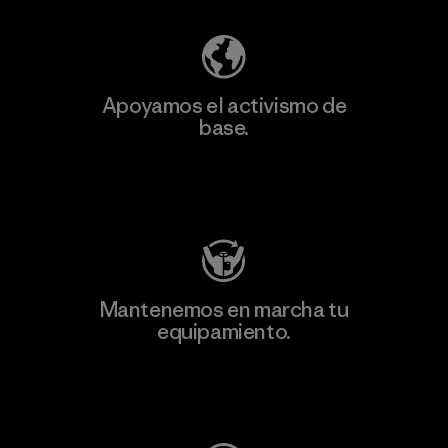
Apoyamos el activismo de
base.
Visita Patagonia Action Works
Mantenemos en marcha tu
equipamiento.
Visita Worn Wear