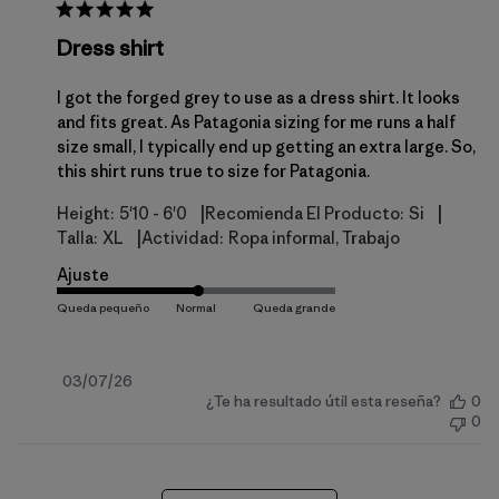
Dress shirt
I got the forged grey to use as a dress shirt. It looks
and fits great. As Patagonia sizing for me runs a half
size small, I typically end up getting an extra large. So,
this shirt runs true to size for Patagonia.
|
|
Height:
5'10 - 6'0
Recomienda El Producto:
Si
|
Talla:
XL
Actividad:
Ropa informal, Trabajo
Ajuste
Fecha
03/07/26
¿Te ha resultado útil esta reseña?
0
de
0
publicación