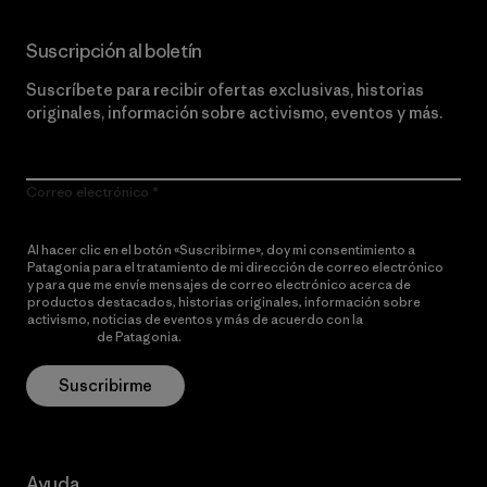
Suscripción al boletín
Suscríbete para recibir ofertas exclusivas, historias
originales, información sobre activismo, eventos y más.
Correo electrónico
Al hacer clic en el botón «Suscribirme», doy mi consentimiento a
Patagonia para el tratamiento de mi dirección de correo electrónico
y para que me envíe mensajes de correo electrónico acerca de
productos destacados, historias originales, información sobre
activismo, noticias de eventos y más de acuerdo con la
política de
privacidad
de Patagonia.
Suscribirme
Ayuda