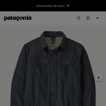
Información de envío
Siguie