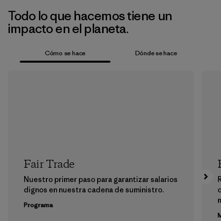
Todo lo que hacemos tiene un
impacto en el planeta.
Cómo se hace
Dónde se hace
Fair Trade
Nuestro primer paso para garantizar salarios
dignos en nuestra cadena de suministro.
m
Programa
M