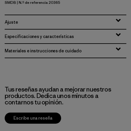
SMDB
| N.º de referencia 20365
Smolder Blue
Ajuste
Especificaciones y características
Materiales e instrucciones de cuidado
Tus reseñas ayudan a mejorar nuestros
productos. Dedica unos minutos a
contarnos tu opinión.
Escribe una reseña