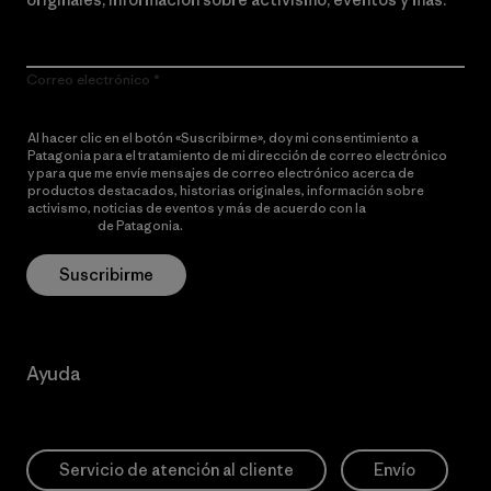
Correo electrónico
Al hacer clic en el botón «Suscribirme», doy mi consentimiento a
Patagonia para el tratamiento de mi dirección de correo electrónico
y para que me envíe mensajes de correo electrónico acerca de
productos destacados, historias originales, información sobre
activismo, noticias de eventos y más de acuerdo con la
política de
privacidad
de Patagonia.
Suscribirme
Ayuda
Servicio de atención al cliente
Envío