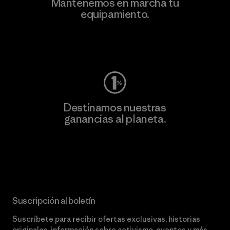
Mantenemos en marcha tu
equipamiento.
Visita Worn Wear
Destinamos nuestras
ganancias al planeta.
Lee nuestro compromiso
Suscripción al boletín
Suscríbete para recibir ofertas exclusivas, historias
originales, información sobre activismo, eventos y más.