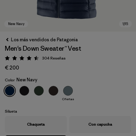
Los más vendidos de Patagonia
Men's Down Sweater™ Vest
304
Reseñas
Puntuación: 4.5 / 5
€ 200
New Navy
Color
New Navy
Ofertas
Silueta
Chaqueta
Con capucha