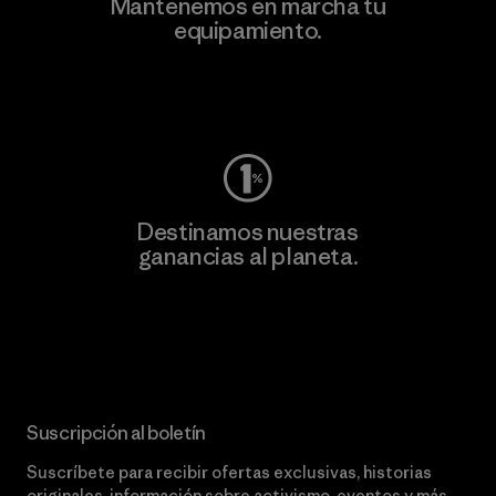
Mantenemos en marcha tu
equipamiento.
Visita Worn Wear
Destinamos nuestras
ganancias al planeta.
Lee nuestro compromiso
Suscripción al boletín
Suscríbete para recibir ofertas exclusivas, historias
originales, información sobre activismo, eventos y más.