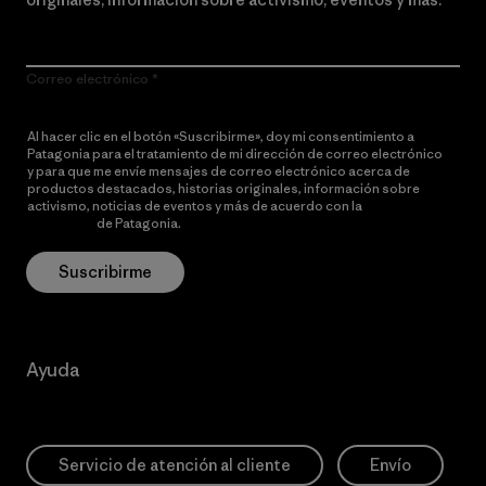
Correo electrónico
Al hacer clic en el botón «Suscribirme», doy mi consentimiento a
Patagonia para el tratamiento de mi dirección de correo electrónico
y para que me envíe mensajes de correo electrónico acerca de
productos destacados, historias originales, información sobre
activismo, noticias de eventos y más de acuerdo con la
política de
privacidad
de Patagonia.
Suscribirme
Ayuda
Servicio de atención al cliente
Envío