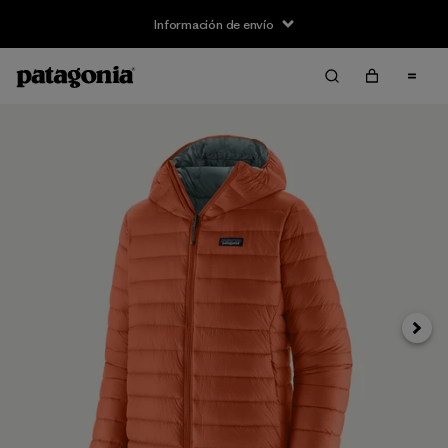
Información de envío
Siguie