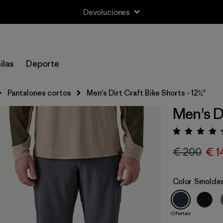
Devoluciones
ilas
Deporte
Pantalones cortos
Men's Dirt Craft Bike Shorts - 12½"
Men's Di
Puntua
€ 200
€ 1
Color
Smolder
Ofertas