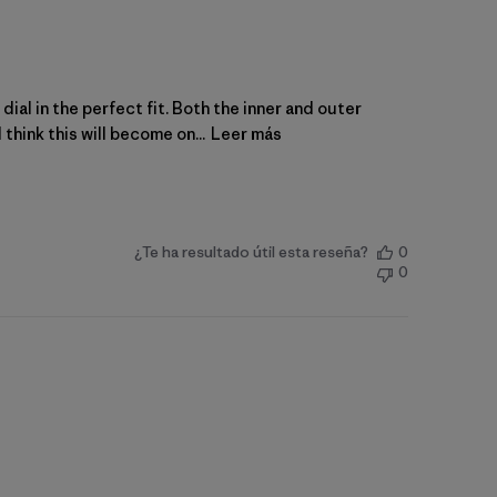
dial in the perfect fit. Both the inner and outer
think this will become on...
Leer más
¿Te ha resultado útil esta reseña?
0
0