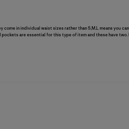
ey come in individual waist sizes rather than S,M,L means you can 
pockets are essential for this type of item and these have two. I 