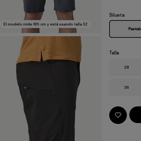
Silueta
El modelo mide 185 cm y está usando talla 32
Pantal
Talla
Talla
28
Talla
36