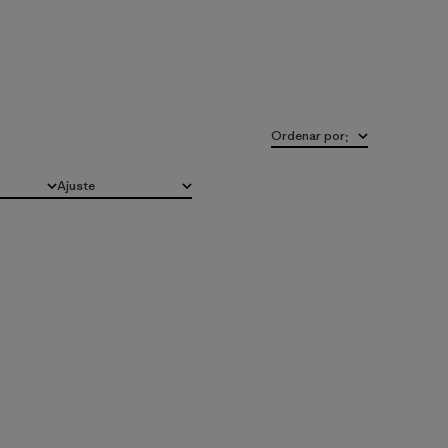
Ordenar por
:
Ajuste
Todo