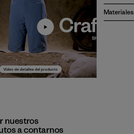
Materiales
Vídeo de detalles del producto
r nuestros
utos a contarnos