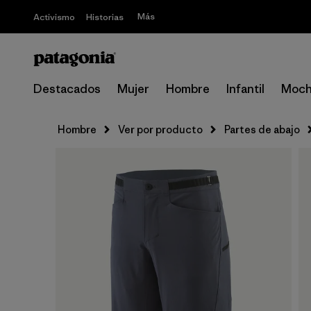
Más
Activismo
Historias
Destacados
Mujer
Hombre
Infantil
Moch
Hombre
Ver por producto
Partes de abajo