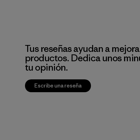
Tus reseñas ayudan a mejora
productos. Dedica unos min
tu opinión.
Escribe una reseña