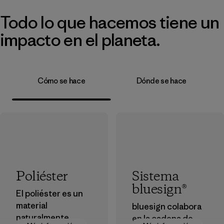
Todo lo que hacemos tiene un
impacto en el planeta.
Cómo se hace
Dónde se hace
Poliéster
Sistema
bluesign®
El poliéster es un
material
bluesign colabora
naturalmente
en la cadena de