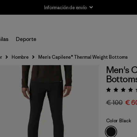
Información de envío
ilas
Deporte
r
Hombre
Men's Capilene® Thermal Weight Bottoms
Men's C
Bottom
Puntua
€ 100
€ 6
Color
Black