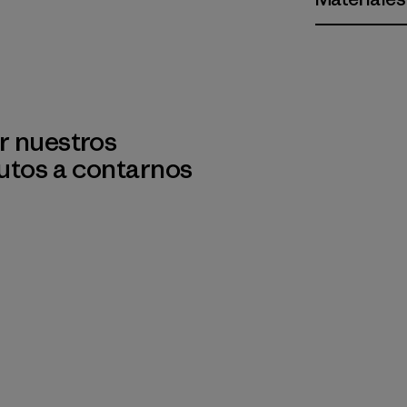
r nuestros
utos a contarnos