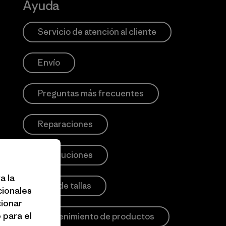
Ayuda
Servicio de atención al cliente
Envío
Preguntas más frecuentes
Reparaciones
Devoluciones
a la
Guía de tallas
cionales
cionar
 para el
Mantenimiento de productos