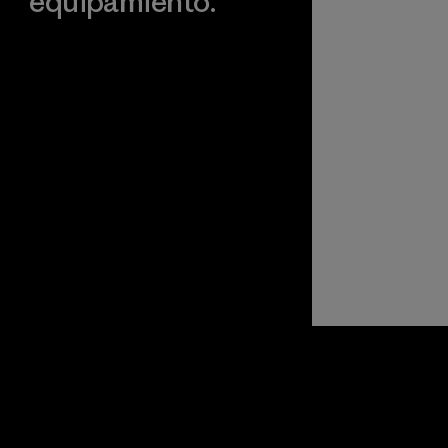
equipamiento.
Visita Worn Wear