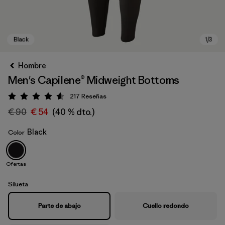
Hombre
Men's Capilene® Midweight Bottoms
217
Reseñas
Puntuación: 4.6 / 5
€ 90
€ 54
(40 % dto.)
Black
Color
Black
Ofertas
Silueta
Parte de abajo
Cuello redondo