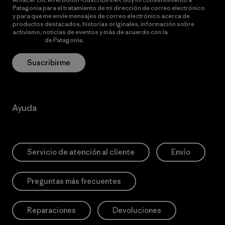
Patagonia para el tratamiento de mi dirección de correo electrónico
y para que me envíe mensajes de correo electrónico acerca de
productos destacados, historias originales, información sobre
activismo, noticias de eventos y más de acuerdo con la
política de
privacidad
de Patagonia.
Suscribirme
Ayuda
Servicio de atención al cliente
Envío
Preguntas más frecuentes
Reparaciones
Devoluciones