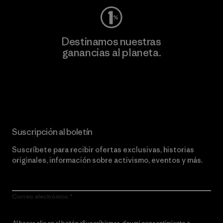
Destinamos nuestras
ganancias al planeta.
Lee nuestro compromiso
Suscripción al boletín
Suscríbete para recibir ofertas exclusivas, historias
originales, información sobre activismo, eventos y más.
Correo electrónico
Al hacer clic en el botón «Suscribirme», doy mi consentimiento a