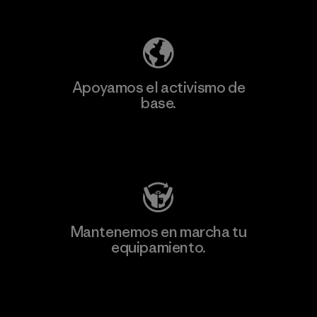
Descubre nuestra contribución
Apoyamos el activismo de
base.
Visita Patagonia Action Works
Mantenemos en marcha tu
equipamiento.
Visita Worn Wear