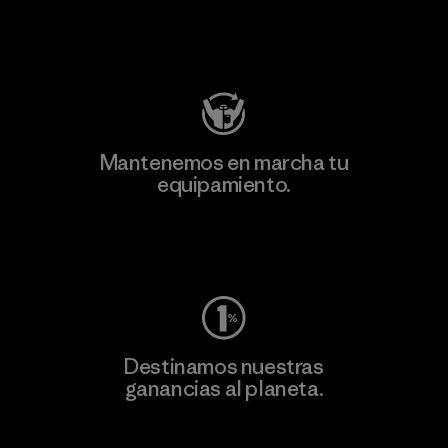
Visita Patagonia Action Works
Mantenemos en marcha tu
equipamiento.
Visita Worn Wear
Destinamos nuestras
ganancias al planeta.
Lee nuestro compromiso