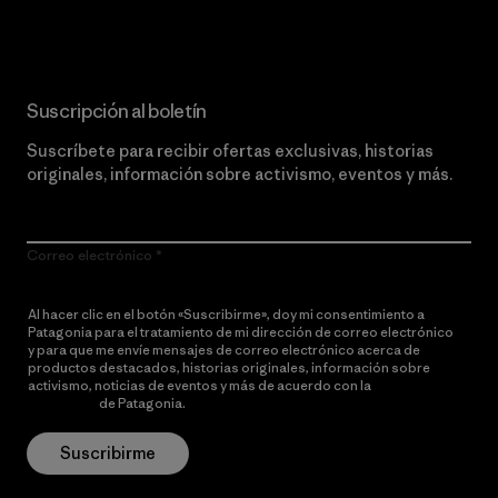
Suscripción al boletín
Suscríbete para recibir ofertas exclusivas, historias
originales, información sobre activismo, eventos y más.
Correo electrónico
Al hacer clic en el botón «Suscribirme», doy mi consentimiento a
Patagonia para el tratamiento de mi dirección de correo electrónico
y para que me envíe mensajes de correo electrónico acerca de
productos destacados, historias originales, información sobre
activismo, noticias de eventos y más de acuerdo con la
política de
privacidad
de Patagonia.
Suscribirme