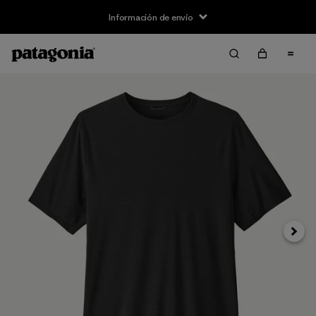
Información de envío
Siguie