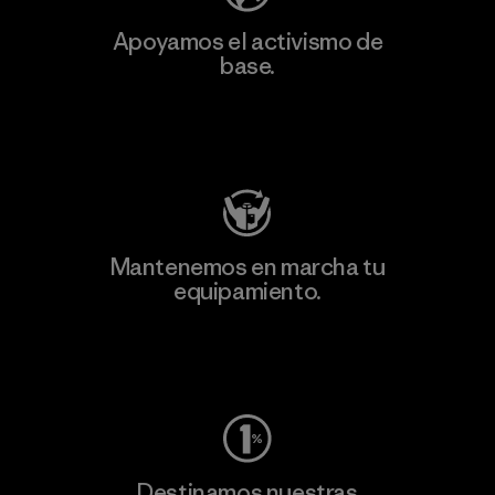
Apoyamos el activismo de
base.
Visita Patagonia Action Works
Mantenemos en marcha tu
equipamiento.
Visita Worn Wear
Destinamos nuestras