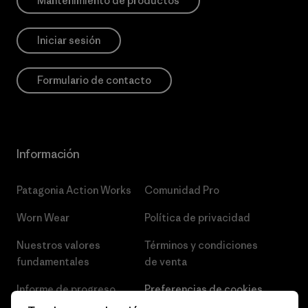
Mantenimiento de productos
Iniciar sesión
Formulario de contacto
Información
Patagonia Action Works
Comunidad Pro
Worn Wear
Política de privacidad
Nuestros valores
Términos y condiciones
fundamentales
de venta
Informe de progreso
Preferencias de cookies