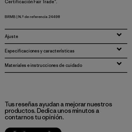
Certificación Fair Trade™.
BRMB
| N.º de referencia 24498
Berm Brown
Ajuste
Especificaciones y características
Materiales e instrucciones de cuidado
Tus reseñas ayudan a mejorar nuestros
productos. Dedica unos minutos a
contarnos tu opinión.