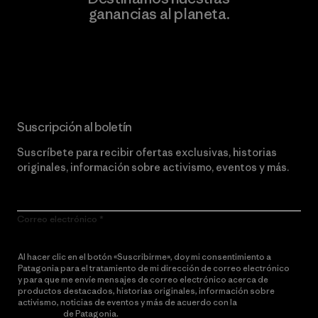
ganancias al planeta.
Lee nuestro compromiso
Suscripción al boletín
Suscríbete para recibir ofertas exclusivas, historias
originales, información sobre activismo, eventos y más.
Correo electrónico
Al hacer clic en el botón «Suscribirme», doy mi consentimiento a
Patagonia para el tratamiento de mi dirección de correo electrónico
y para que me envíe mensajes de correo electrónico acerca de
productos destacados, historias originales, información sobre
activismo, noticias de eventos y más de acuerdo con la
política de
privacidad
de Patagonia.