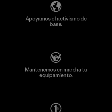
Apoyamos el activismo de
base.
Visita Patagonia Action Works
Mantenemos en marcha tu
equipamiento.
Visita Worn Wear