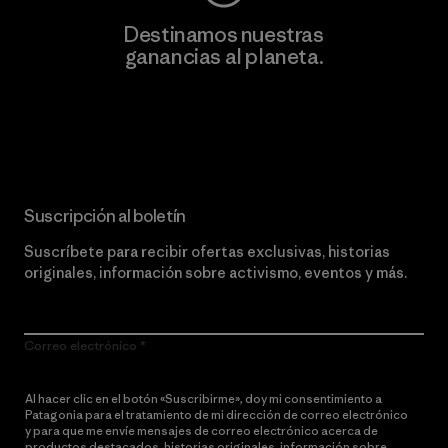
Destinamos nuestras
ganancias al planeta.
Lee nuestro compromiso
Suscripción al boletín
Suscríbete para recibir ofertas exclusivas, historias
originales, información sobre activismo, eventos y más.
Correo electrónico
Al hacer clic en el botón «Suscribirme», doy mi consentimiento a
Patagonia para el tratamiento de mi dirección de correo electrónico
y para que me envíe mensajes de correo electrónico acerca de
productos destacados, historias originales, información sobre