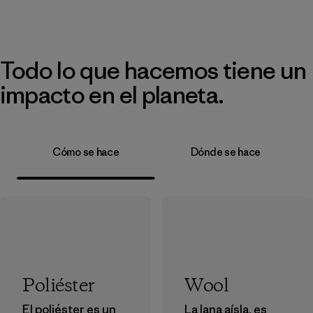
Todo lo que hacemos tiene un
impacto en el planeta.
Cómo se hace
Dónde se hace
Poliéster
Wool
El poliéster es un
La lana aísla, es