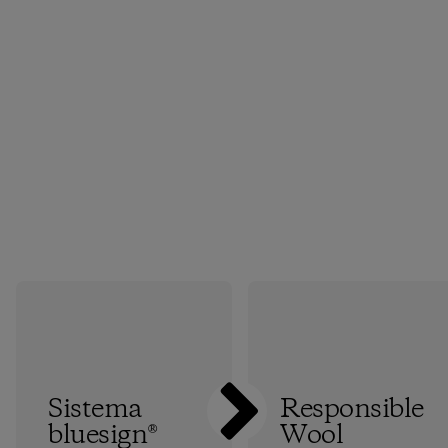
Sistema
Responsible
bluesign®
Wool