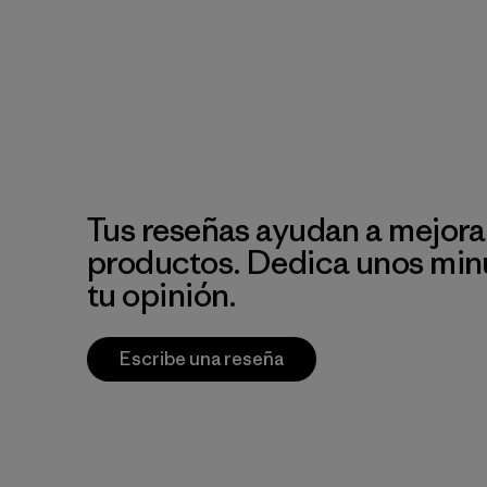
Tus reseñas ayudan a mejora
productos. Dedica unos min
tu opinión.
Escribe una reseña