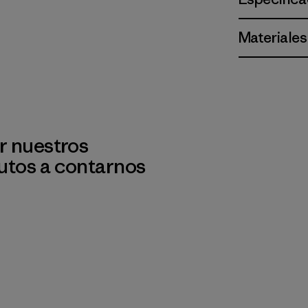
Materiales
r nuestros
utos a contarnos