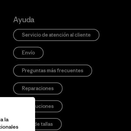
Ayuda
Servicio de atención al cliente
Envío
Preguntas más frecuentes
Reparaciones
Devoluciones
a la
Guía de tallas
cionales