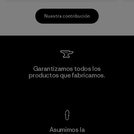
Nuestra contribución
MAS Active (Pvt) Ltd - Sleekline
Garantizamos todos los
productos que fabricamos.
Factory
Ver Garantía Blindada
Asumimos la
Más