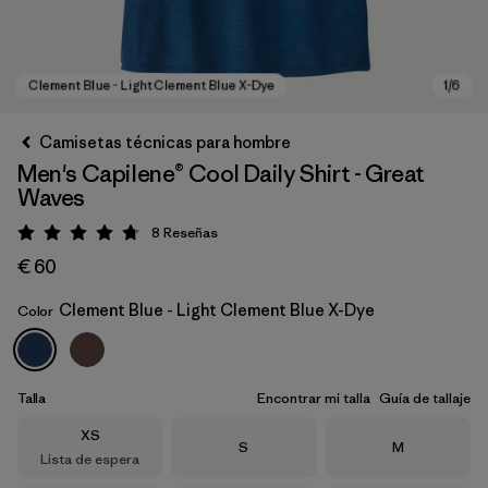
Camisetas técnicas para hombre
Men's Capilene® Cool Daily Shirt - Great
Waves
8
Reseñas
Puntuación: 4.8 / 5
€ 60
Clement Blue - Light Clement Blue X-Dye
Color
Clement Blue - Light Clement Blue X-Dye
Talla
Encontrar mi talla
Guía de tallaje
Talla
XS
Talla
Talla
S
M
Lista de espera