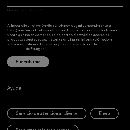
Correo electrónico
Al hacer clic en el botón «Suscribirme», doy mi consentimiento a
Patagonia para el tratamiento de mi dirección de correo electrónico
y para que me envíe mensajes de correo electrónico acerca de
productos destacados, historias originales, información sobre
activismo, noticias de eventos y más de acuerdo con la
política de
privacidad
de Patagonia.
Suscribirme
Ayuda
Servicio de atención al cliente
Envío