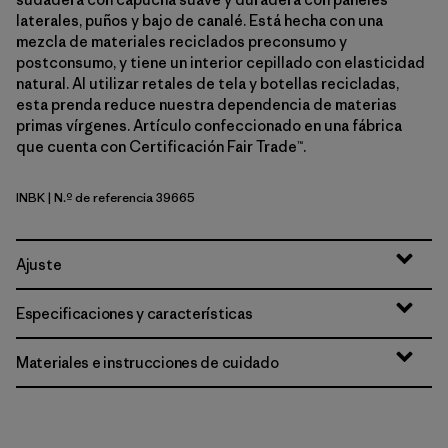
laterales, puños y bajo de canalé. Está hecha con una
mezcla de materiales reciclados preconsumo y
postconsumo, y tiene un interior cepillado con elasticidad
natural. Al utilizar retales de tela y botellas recicladas,
esta prenda reduce nuestra dependencia de materias
primas vírgenes. Artículo confeccionado en una fábrica
que cuenta con Certificación Fair Trade™.
INBK
| N.º de referencia 39665
Ink Black
Ajuste
Especificaciones y características
Materiales e instrucciones de cuidado