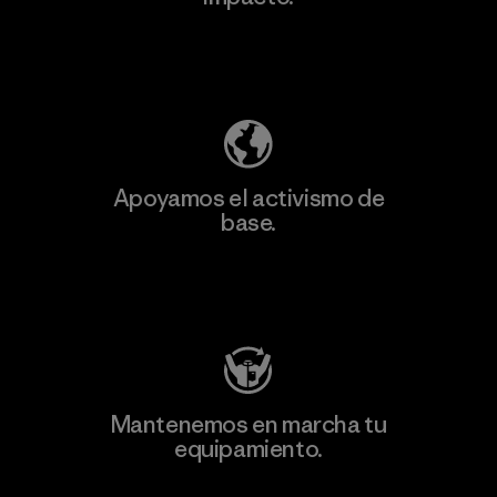
Descubre nuestra contribución
Apoyamos el activismo de
base.
Visita Patagonia Action Works
Mantenemos en marcha tu
equipamiento.