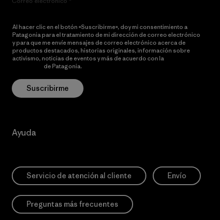
Correo electrónico
Al hacer clic en el botón «Suscribirme», doy mi consentimiento a
Patagonia para el tratamiento de mi dirección de correo electrónico
y para que me envíe mensajes de correo electrónico acerca de
productos destacados, historias originales, información sobre
activismo, noticias de eventos y más de acuerdo con la
política de
privacidad
de Patagonia.
Suscribirme
Ayuda
Servicio de atención al cliente
Envío
Preguntas más frecuentes