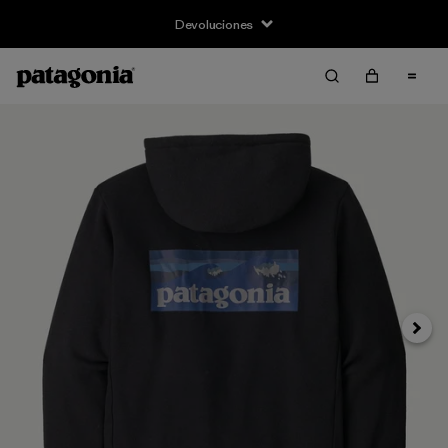
Devoluciones
Siguie