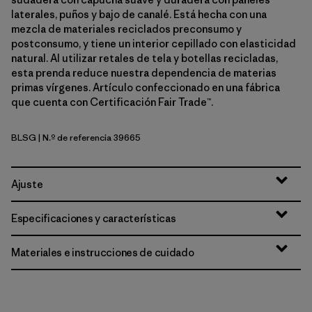
laterales, puños y bajo de canalé. Está hecha con una
mezcla de materiales reciclados preconsumo y
postconsumo, y tiene un interior cepillado con elasticidad
natural. Al utilizar retales de tela y botellas recicladas,
esta prenda reduce nuestra dependencia de materias
primas vírgenes. Artículo confeccionado en una fábrica
que cuenta con Certificación Fair Trade™.
BLSG
| N.º de referencia 39665
Blue Sage
Ajuste
Especificaciones y características
Materiales e instrucciones de cuidado