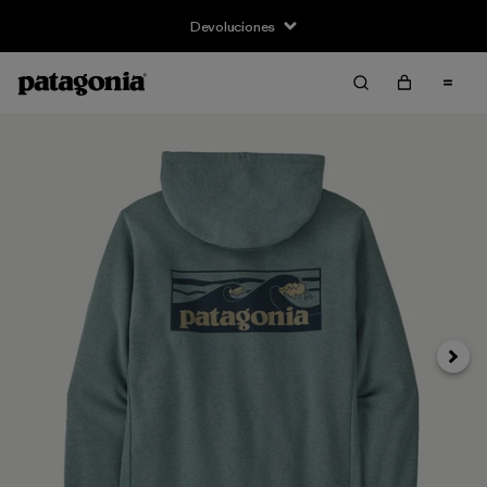
Devoluciones
Siguie