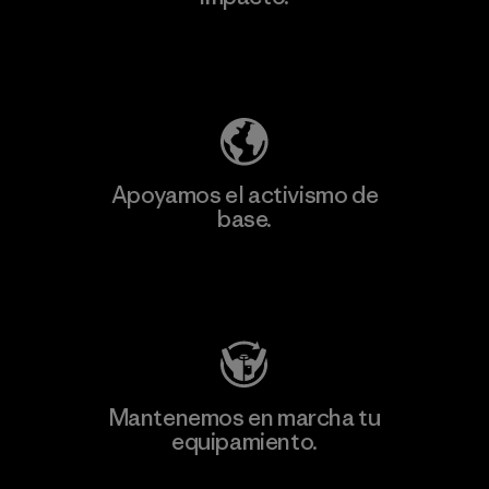
Descubre nuestra contribución
Apoyamos el activismo de
base.
Visita Patagonia Action Works
Mantenemos en marcha tu
equipamiento.