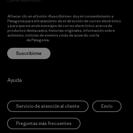
Correo electrónico
Al hacer clic en el botón «Suscribirme», doy mi consentimiento a
Patagonia para el tratamiento de mi dirección de correo electrónico
y para que me envíe mensajes de correo electrónico acerca de
productos destacados, historias originales, información sobre
activismo, noticias de eventos y más de acuerdo con la
política de
privacidad
de Patagonia.
Suscribirme
Ayuda
Servicio de atención al cliente
Envío
Preguntas más frecuentes