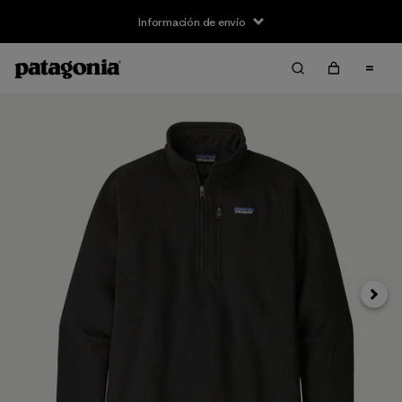
Información de envío
Siguie