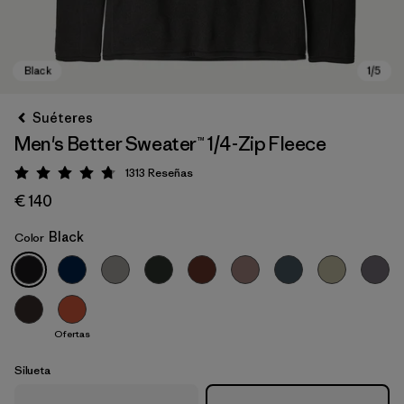
Suéteres
Men's Better Sweater™ 1/4-Zip Fleece
1313
Reseñas
Puntuación: 4.8 / 5
€ 140
Black
Color
Black
Ofertas
Silueta