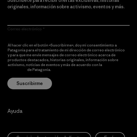
Suscríbete para recibir ofertas exclusivas, historias
originales, información sobre activismo, eventos y más.
Correo electrónico
Al hacer clic en el botón «Suscribirme», doy mi consentimiento a
Patagonia para el tratamiento de mi dirección de correo electrónico
y para que me envíe mensajes de correo electrónico acerca de
productos destacados, historias originales, información sobre
activismo, noticias de eventos y más de acuerdo con la
política de
privacidad
de Patagonia.
Suscribirme
Ayuda