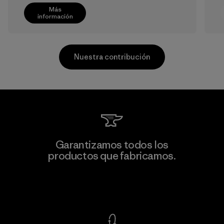
Más
información
Nuestra contribución
V.T. Garment Co., Ltd.
Garantizamos todos los
productos que fabricamos.
Factory
M
Ver Garantía Blindada