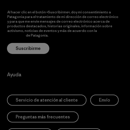
Al hacer clic en el botón «Suscribirme», doy mi consentimiento a
Patagonia para el tratamiento de mi dirección de correo electrónico
y para que me envíe mensajes de correo electrónico acerca de
productos destacados, historias originales, información sobre
activismo, noticias de eventos y más de acuerdo con la
política de
privacidad
de Patagonia.
Suscribirme
Ayuda
Servicio de atención al cliente
Envío
Preguntas más frecuentes