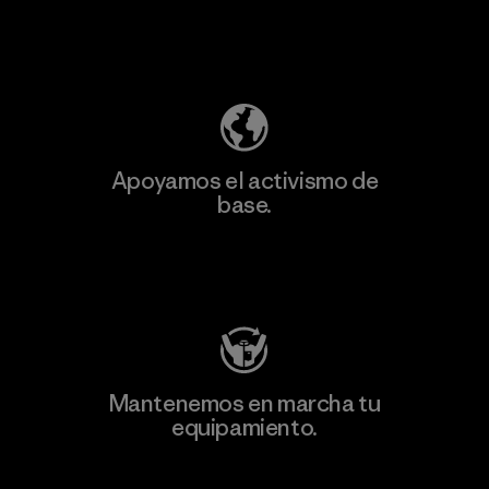
Descubre nuestra contribución
Apoyamos el activismo de
base.
Visita Patagonia Action Works
Mantenemos en marcha tu
equipamiento.