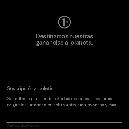
Visita Worn Wear
Destinamos nuestras
ganancias al planeta.
Lee nuestro compromiso
Suscripción al boletín
Suscríbete para recibir ofertas exclusivas, historias
originales, información sobre activismo, eventos y más.
Correo electrónico