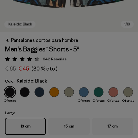
Pantalones cortos para hombre
Men's Baggies™ Shorts - 5"
642
Reseñas
Puntuación: 4.4 / 5
€ 65
€ 45
(30 % dto.)
Kaleido: Black
Color
Kaleido: Black
Ofertas
Ofertas
Ofertas
Ofertas
Ofertas
Largo
13 cm
15 cm
17 cm