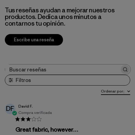
Tus reseñas ayudan a mejorar nuestros
productos. Dedica unos minutos a
contarnos tu opinión.
Escribe una reseña
Buscar reseñas
Filtros
Ordenar por
:
David F.
DF
Compra verificada
Great fabric, however…