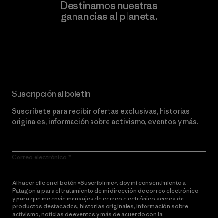
Destinamos nuestras
ganancias al planeta.
Lee nuestro compromiso
Suscripción al boletín
Suscríbete para recibir ofertas exclusivas, historias
originales, información sobre activismo, eventos y más.
Correo electrónico
Al hacer clic en el botón «Suscribirme», doy mi consentimiento a
Patagonia para el tratamiento de mi dirección de correo electrónico
y para que me envíe mensajes de correo electrónico acerca de
productos destacados, historias originales, información sobre
activismo, noticias de eventos y más de acuerdo con la
política de