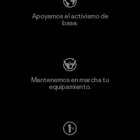
Apoyamos el activismo de
base.
Visita Patagonia Action Works
Mantenemos en marcha tu
equipamiento.
Visita Worn Wear