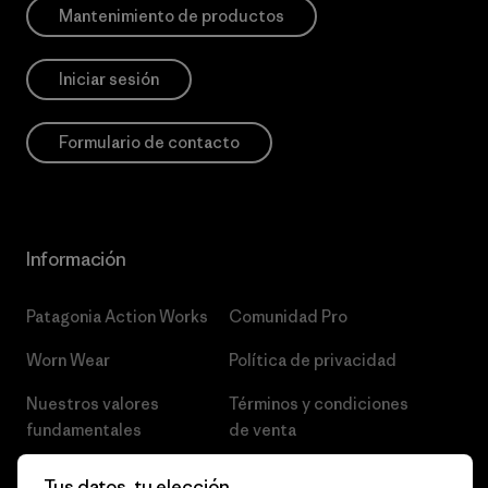
Mantenimiento de productos
Iniciar sesión
Formulario de contacto
Información
Patagonia Action Works
Comunidad Pro
Worn Wear
Política de privacidad
Nuestros valores
Términos y condiciones
fundamentales
de venta
Informe de progreso
Preferencias de cookies
Tus datos, tu elección