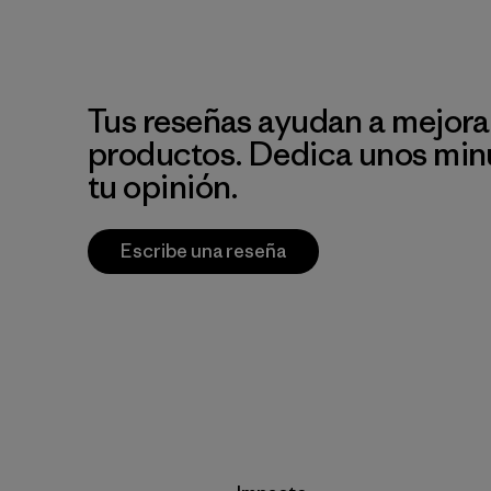
Tus reseñas ayudan a mejora
productos. Dedica unos min
tu opinión.
Escribe una reseña