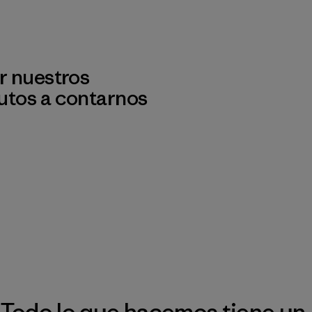
r nuestros
utos a contarnos
Todo lo que hacemos tiene un