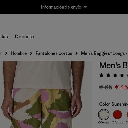
Información de envío
ilas
Deporte
r
Hombre
Pantalones cortos
Men's Baggies™ Longs -
Men's B
Puntua
€ 65
€ 45
Color
Sunshin
Ofertas
Ofertas
O