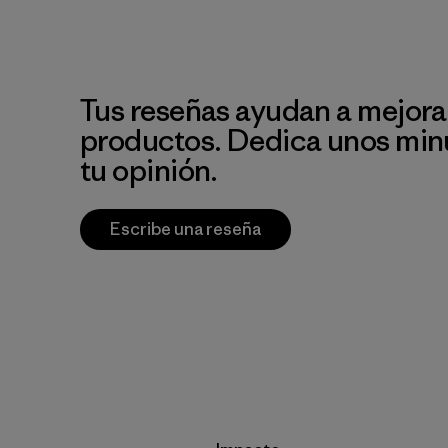
Tus reseñas ayudan a mejora
productos. Dedica unos min
tu opinión.
Escribe una reseña