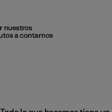
r nuestros
utos a contarnos
Todo lo que hacemos tiene un