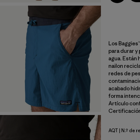
Los Baggies™
para durar y
agua. Están 
nailon recic
redes de pes
contaminació
acabado hidr
forma intenci
Artículo con
Certificación
AQT
| N.º de 
Aquatic B