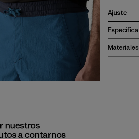
Ajuste
Especifica
Materiales
r nuestros
utos a contarnos