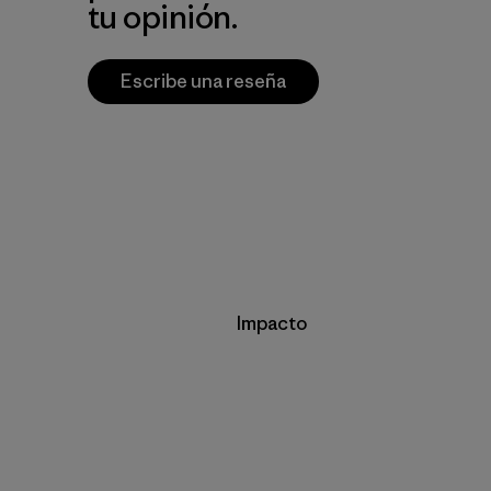
tu opinión.
Escribe una reseña
Impacto