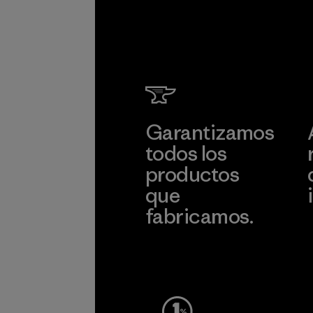
Garantizamos
todos los
productos
que
fabricamos.
c
Ver Garantía Blindada