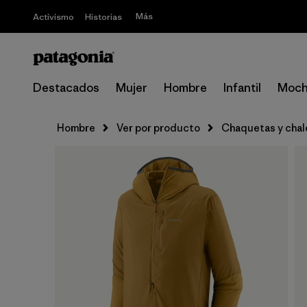
Más
Activismo
Historias
Destacados
Mujer
Hombre
Infantil
Moch
Hombre
Ver por producto
Chaquetas y cha