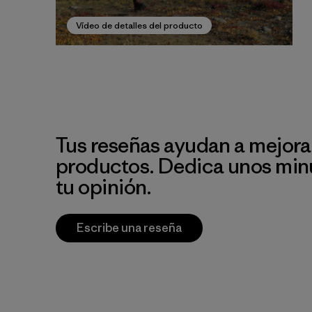
Vídeo de detalles del producto
Tus reseñas ayudan a mejora
productos. Dedica unos min
tu opinión.
Escribe una reseña