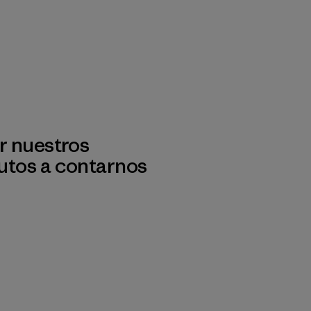
r nuestros
utos a contarnos