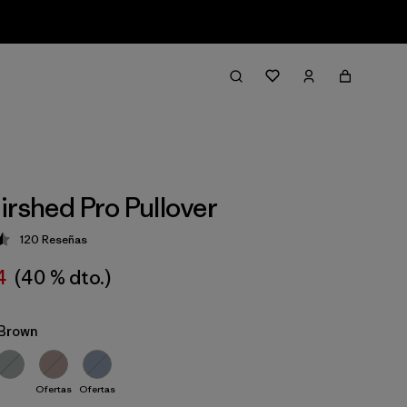
irshed Pro Pullover
120
Reseñas
ción: 4.5 / 5
4
(40 % dto.)
Brown
Ofertas
Ofertas