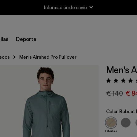
Información de envío
ilas
Deporte
lecos
Men's Airshed Pro Pullover
Men's A
Puntua
€ 140
€ 8
Color
Bobcat 
Ofertas