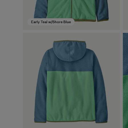
Early Teal w/Shore Blue