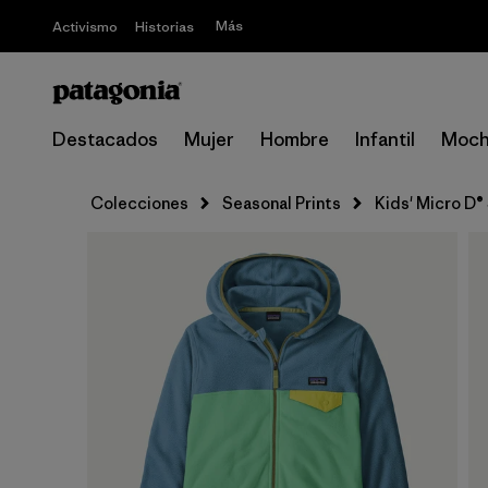
Más
Activismo
Historias
Destacados
Mujer
Hombre
Infantil
Moch
Colecciones
Seasonal Prints
Kids' Micro D®