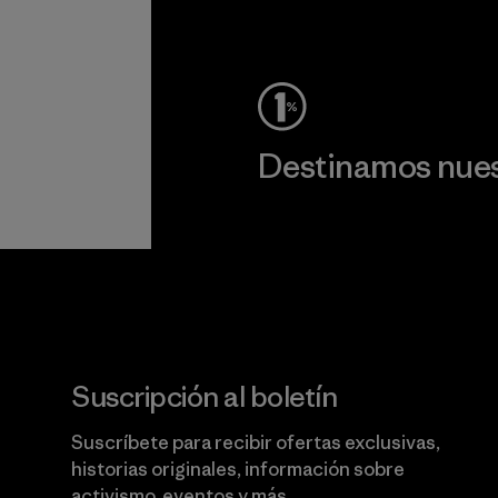
c
Ver Garantía Blindada
Destinamos nuest
Lee nuestro compromiso
Suscripción al boletín
Suscríbete para recibir ofertas exclusivas,
historias originales, información sobre
activismo, eventos y más.