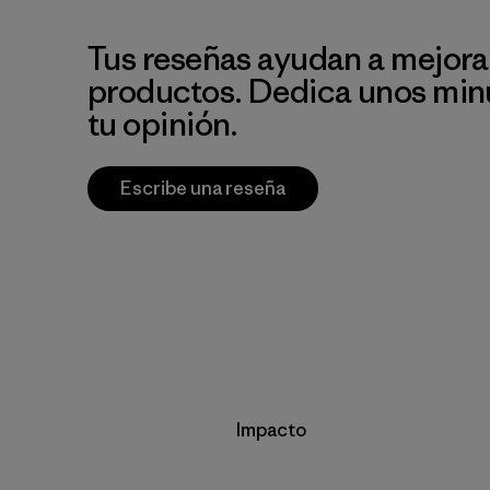
Tus reseñas ayudan a mejora
productos. Dedica unos min
tu opinión.
Escribe una reseña
Impacto