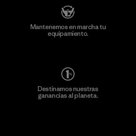
Mantenemos en marcha tu
equipamiento.
Visita Worn Wear
Destinamos nuestras
ganancias al planeta.
Lee nuestro compromiso