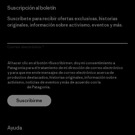
Suscripción al boletín
Suscríbete para recibir ofertas exclusivas, historias
originales, información sobre activismo, eventos y más.
Correo electrónico
Al hacer clic en el botón «Suscribirme», doy mi consentimiento a
Patagonia para el tratamiento de mi dirección de correo electrónico
y para que me envíe mensajes de correo electrónico acerca de
productos destacados, historias originales, información sobre
activismo, noticias de eventos y más de acuerdo con la
política de
privacidad
de Patagonia.
Suscribirme
Ayuda