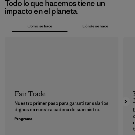
Todo lo que hacemos tiene un
impacto en el planeta.
Cómo se hace
Dónde se hace
Fair Trade
Nuestro primer paso para garantizar salarios
dignos en nuestra cadena de suministro.
E
Programa