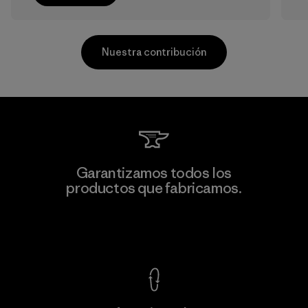
Nuestra contribución
Greentech Headgear Company
Garantizamos todos los
Limited - Chau Duc
productos que fabricamos.
Factory
Ver Garantía Blindada