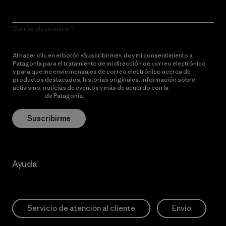
Correo electrónico
Al hacer clic en el botón «Suscribirme», doy mi consentimiento a
Patagonia para el tratamiento de mi dirección de correo electrónico
y para que me envíe mensajes de correo electrónico acerca de
productos destacados, historias originales, información sobre
activismo, noticias de eventos y más de acuerdo con la
política de
privacidad
de Patagonia.
Suscribirme
Ayuda
Servicio de atención al cliente
Envío