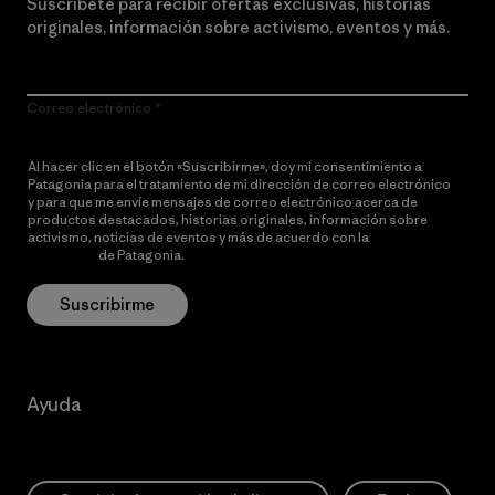
Suscríbete para recibir ofertas exclusivas, historias
originales, información sobre activismo, eventos y más.
Correo electrónico
Al hacer clic en el botón «Suscribirme», doy mi consentimiento a
Patagonia para el tratamiento de mi dirección de correo electrónico
y para que me envíe mensajes de correo electrónico acerca de
productos destacados, historias originales, información sobre
activismo, noticias de eventos y más de acuerdo con la
política de
privacidad
de Patagonia.
Suscribirme
Ayuda