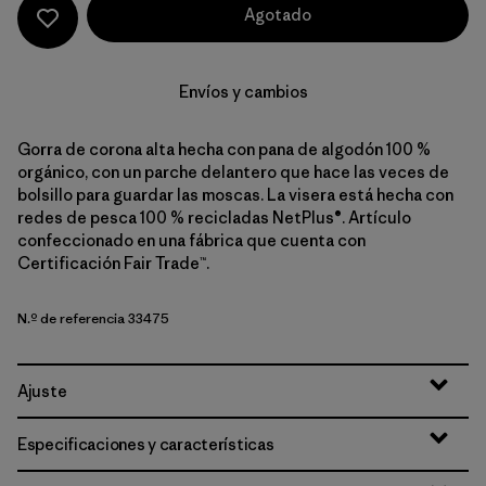
Agotado
Envíos y cambios
Gorra de corona alta hecha con pana de algodón 100 %
orgánico, con un parche delantero que hace las veces de
bolsillo para guardar las moscas. La visera está hecha con
redes de pesca 100 % recicladas NetPlus®. Artículo
confeccionado en una fábrica que cuenta con
Certificación Fair Trade™.
N.º de referencia 33475
Ajuste
Especificaciones y características