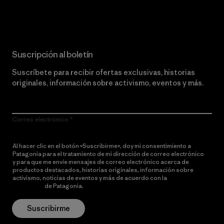
Lee nuestro compromiso
Suscripción al boletín
Suscríbete para recibir ofertas exclusivas, historias
originales, información sobre activismo, eventos y más.
Correo electrónico
Al hacer clic en el botón «Suscribirme», doy mi consentimiento a
Patagonia para el tratamiento de mi dirección de correo electrónico
y para que me envíe mensajes de correo electrónico acerca de
productos destacados, historias originales, información sobre
activismo, noticias de eventos y más de acuerdo con la
política de
privacidad
de Patagonia.
Suscribirme