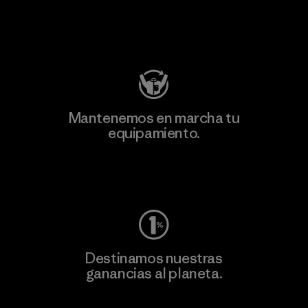
Visita Patagonia Action Works
Mantenemos en marcha tu
equipamiento.
Visita Worn Wear
Destinamos nuestras
ganancias al planeta.