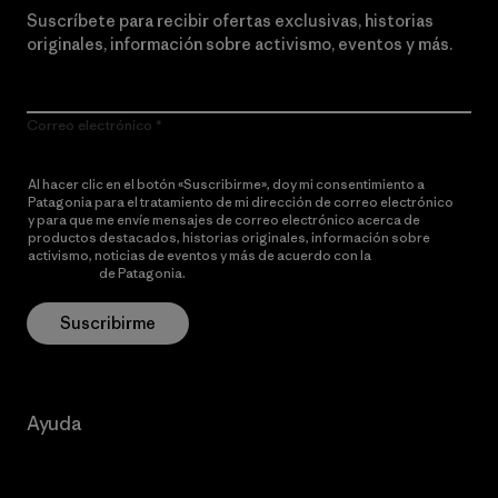
Suscríbete para recibir ofertas exclusivas, historias
originales, información sobre activismo, eventos y más.
Correo electrónico
Al hacer clic en el botón «Suscribirme», doy mi consentimiento a
Patagonia para el tratamiento de mi dirección de correo electrónico
y para que me envíe mensajes de correo electrónico acerca de
productos destacados, historias originales, información sobre
activismo, noticias de eventos y más de acuerdo con la
política de
privacidad
de Patagonia.
Suscribirme
Ayuda