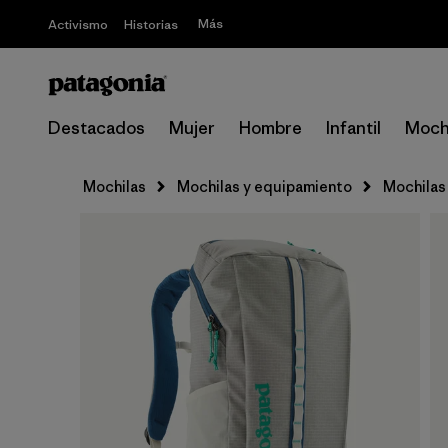
Más
Activismo
Historias
Destacados
Mujer
Hombre
Infantil
Moch
Mochilas
Mochilas y equipamiento
Mochilas