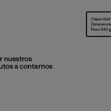
Capacidad d
Dimensiones
Peso: 640 g
r nuestros
utos a contarnos