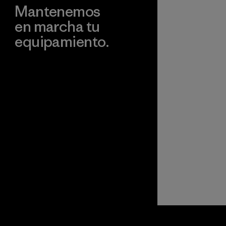
Mantenemos
en marcha tu
equipamiento.
Visita Worn Wear