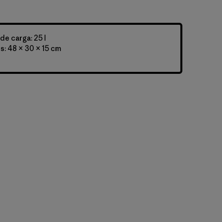
e carga: 25 l
: 48 × 30 × 15 cm