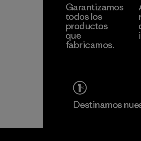
Garantizamos
todos los
productos
que
fabricamos.
c
Ver Garantía Blindada
Destinamos nuest
Lee nuestro compromiso