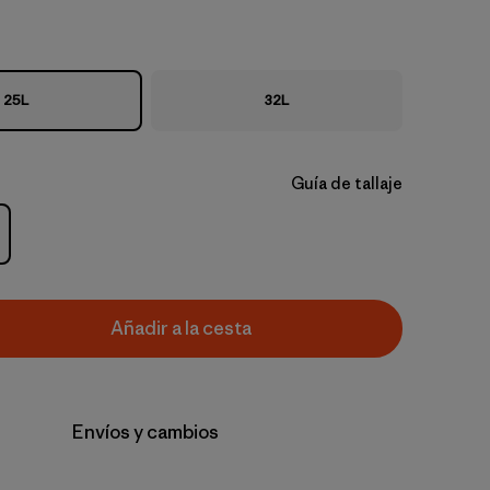
25L
32L
Guía de tallaje
Añadir a la cesta
Envíos y cambios