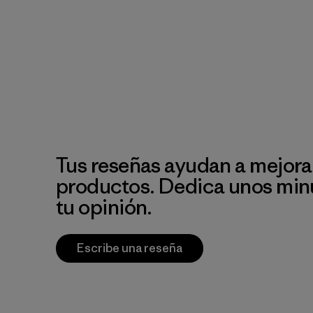
Tus reseñas ayudan a mejora
productos. Dedica unos min
tu opinión.
Escribe una reseña