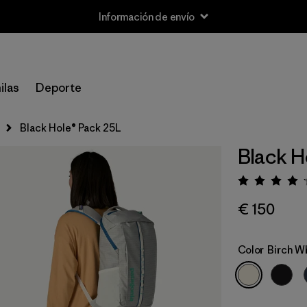
Información de envío
ilas
Deporte
Black Hole® Pack 25L
Black H
Puntua
€ 150
Color
Birch W