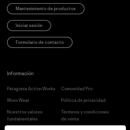
Mantenimiento de productos
Iniciar sesión
Formulario de contacto
Información
Patagonia Action Works
Comunidad Pro
Worn Wear
Política de privacidad
Nuestros valores
Términos y condiciones
fundamentales
de venta