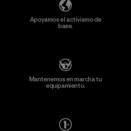
Apoyamos el activismo de
base.
Visita Patagonia Action Works
Mantenemos en marcha tu
equipamiento.
Visita Worn Wear