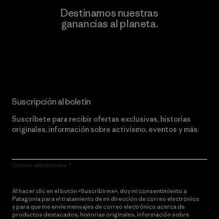
Destinamos nuestras
ganancias al planeta.
Lee nuestro compromiso
Suscripción al boletín
Suscríbete para recibir ofertas exclusivas, historias
originales, información sobre activismo, eventos y más.
Correo electrónico
Al hacer clic en el botón «Suscribirme», doy mi consentimiento a
Patagonia para el tratamiento de mi dirección de correo electrónico
y para que me envíe mensajes de correo electrónico acerca de
productos destacados, historias originales, información sobre