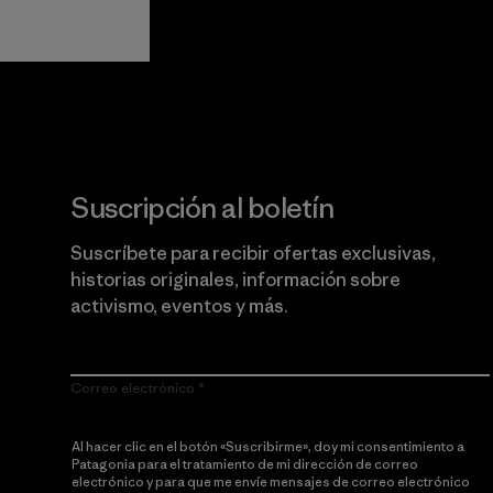
Lee nuestro compromiso
Suscripción al boletín
Suscríbete para recibir ofertas exclusivas,
historias originales, información sobre
activismo, eventos y más.
Correo electrónico
Al hacer clic en el botón «Suscribirme», doy mi consentimiento a
Patagonia para el tratamiento de mi dirección de correo
electrónico y para que me envíe mensajes de correo electrónico