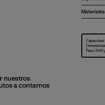
Materiales
Capacidad d
Dimensiones
Peso: 1045 
r nuestros
utos a contarnos