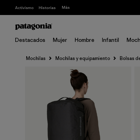
Más
Activismo
Historias
Destacados
Mujer
Hombre
Infantil
Moch
Mochilas
Mochilas y equipamiento
Bolsas de