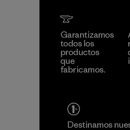
Garantizamos
todos los
productos
que
fabricamos.
c
Ver Garantía Blindada
Destinamos nuest